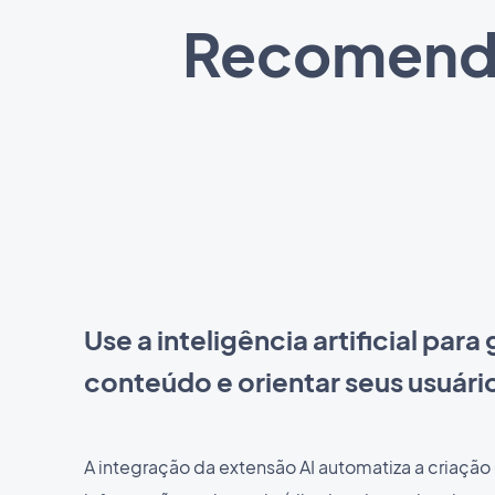
Recomendar
Use a inteligência artificial para
conteúdo e orientar seus usuári
A integração da extensão AI automatiza a criação