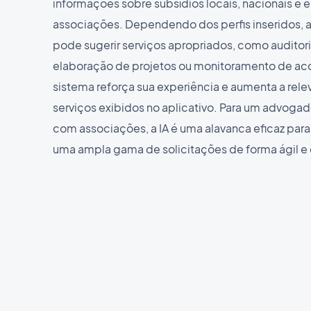
informações sobre subsídios locais, nacionais e 
associações. Dependendo dos perfis inseridos, 
pode sugerir serviços apropriados, como auditori
elaboração de projetos ou monitoramento de ac
sistema reforça sua experiência e aumenta a rele
serviços exibidos no aplicativo. Para um advogad
com associações, a IA é uma alavanca eficaz para
uma ampla gama de solicitações de forma ágil e 