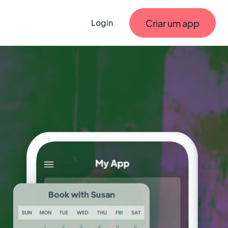
Criar um app
Login