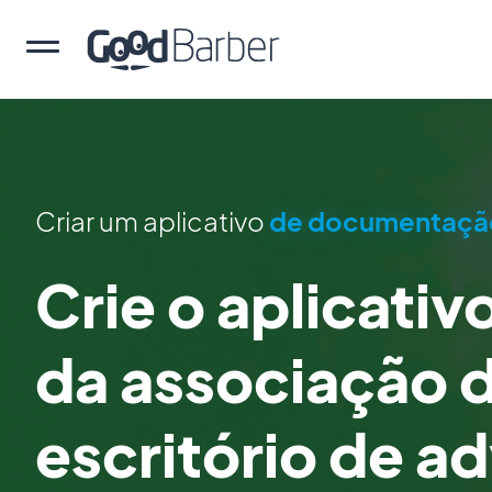
Criar um aplicativo
de documentação
Crie o aplicativ
da associação 
escritório de a