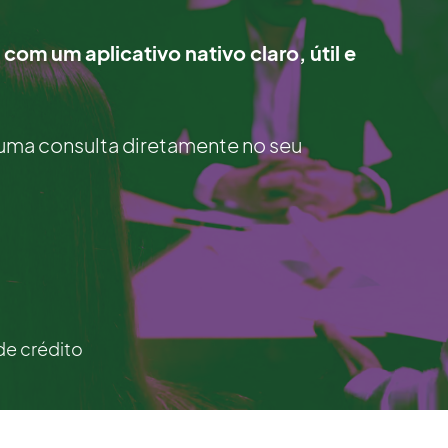
 com um aplicativo nativo claro, útil e
uma consulta diretamente no seu
de crédito