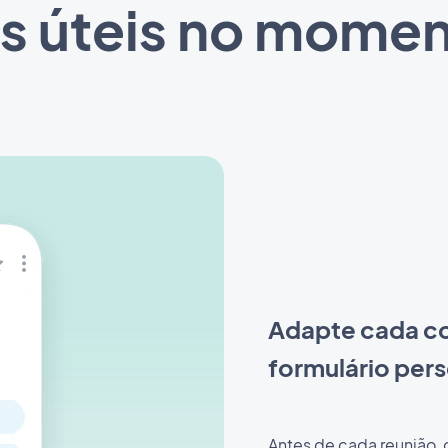
s úteis no momen
Adapte cada c
formulário per
Antes de cada reunião, 