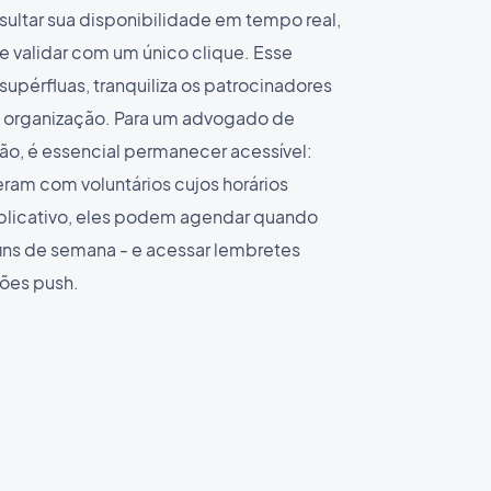
ltar sua disponibilidade em tempo real,
 e validar com um único clique. Esse
supérfluas, tranquiliza os patrocinadores
ua organização. Para um advogado de
o, é essencial permanecer acessível:
ram com voluntários cujos horários
aplicativo, eles podem agendar quando
fins de semana - e acessar lembretes
ções push.