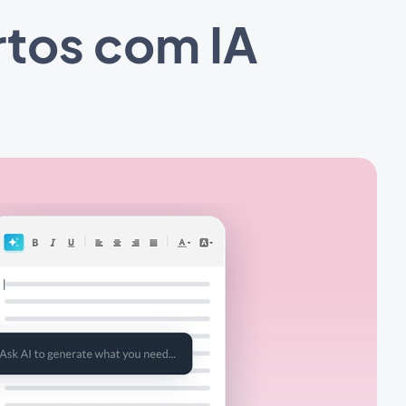
rtos com IA