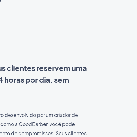
us clientes reservem uma
4 horas por dia, sem
vo desenvolvido por um criador de
o como a GoodBarber, você pode
mento de compromissos. Seus clientes