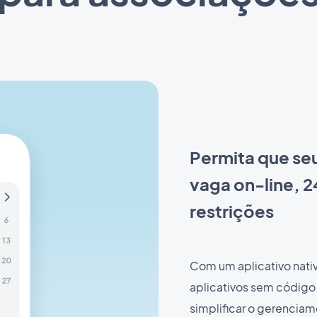
Permita que se
vaga on-line, 2
restrições
Com um aplicativo nati
aplicativos sem códig
simplificar o gerencia