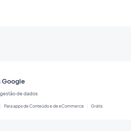
s Google
 gestão de dados
|
Para apps de Conteúdo e de eCommerce
|
Grátis