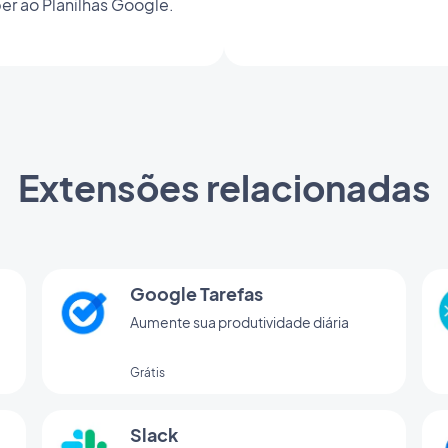
r ao Planilhas Google.
Extensões relacionadas
Google Tarefas
Aumente sua produtividade diária
os
Grátis
Slack
n)