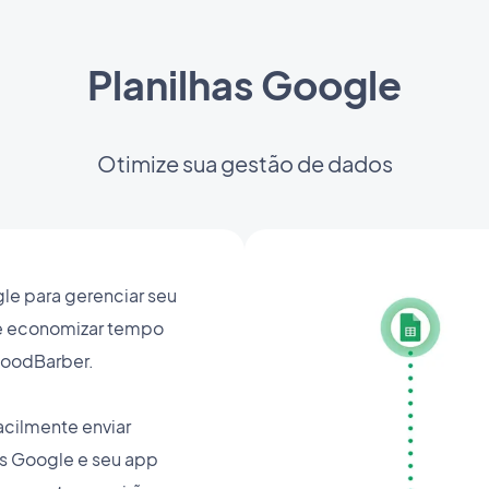
Planilhas Google
Otimize sua gestão de dados
gle para gerenciar seu
e economizar tempo
oodBarber.
acilmente enviar
as Google e seu app