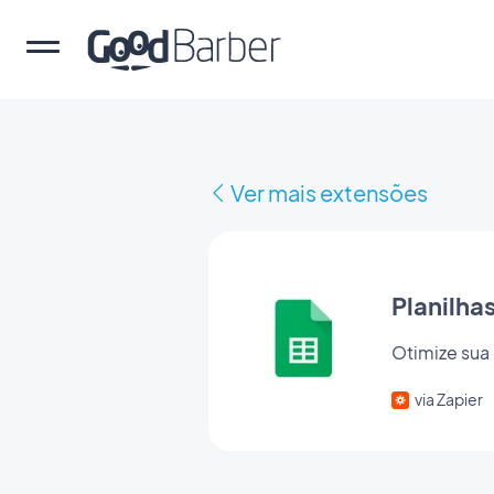
Ver mais extensões
Planilha
Otimize sua
via Zapier