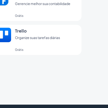
Gerencie melhor sua contabilidade
Grátis
Trello
Organize suas tarefas diárias
Grátis