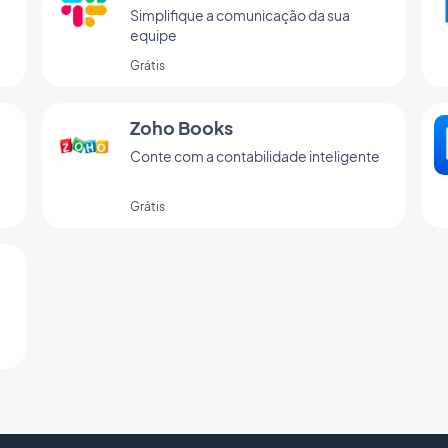
a
Simplifique a comunicação da sua
equipe
Grátis
Zoho Books
Conte com a contabilidade inteligente
Grátis