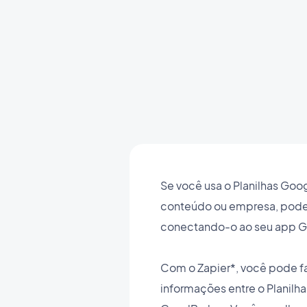
Se você usa o Planilhas Goo
conteúdo ou empresa, pod
conectando-o ao seu app G
Com o Zapier*, você pode f
informações entre o Planilh