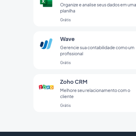
Organize e analise seus dados em um
planilha
Grátis
Wave
Gerencie sua contabilidade como um
profissional
Grátis
Zoho CRM
Melhore seu relacionamento com o
cliente
Grátis