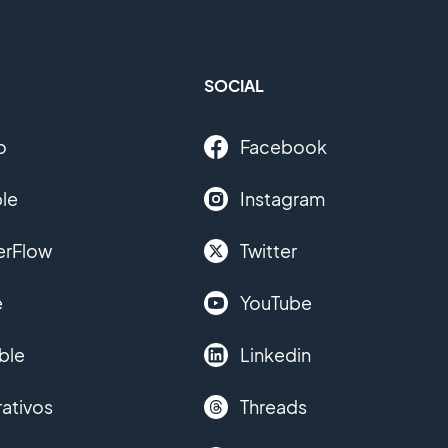
SOCIAL
o
Facebook
le
Instagram
erFlow
Twitter
e
YouTube
ble
Linkedin
ativos
Threads