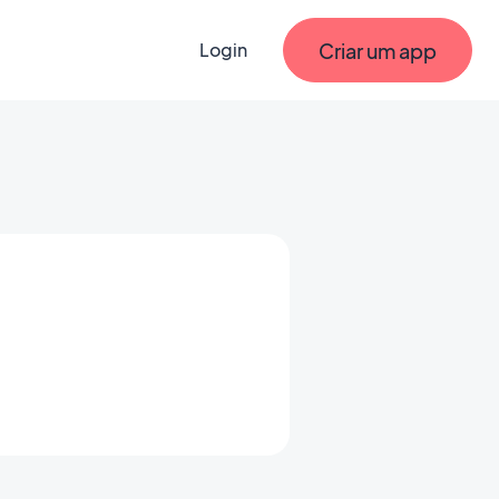
Criar um app
Login