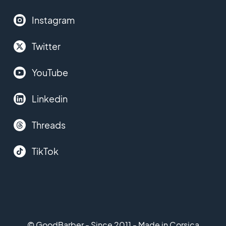
Instagram
Twitter
YouTube
Linkedin
Threads
TikTok
© GoodBarber - Since 2011 - Made in Corsica