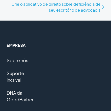
Crie o aplicativo de direito sobre deficiência de
seu escritório de advocacia
EMPRESA
Sobre nós
Suporte
incrível
DNA da
GoodBarber