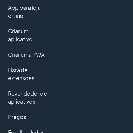
App para loja
online
Criar um
aplicativo
Criar uma PWA
Lista de
extensões
Revendedor de
aplicativos
Preços
Feedback dos