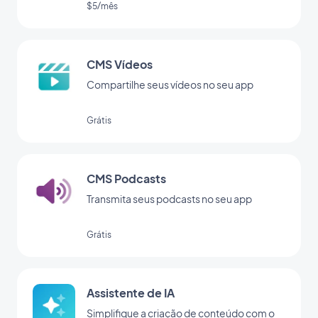
$5/mês
CMS Vídeos
Compartilhe seus vídeos no seu app
Grátis
CMS Podcasts
Transmita seus podcasts no seu app
Grátis
Assistente de IA
Simplifique a criação de conteúdo com o