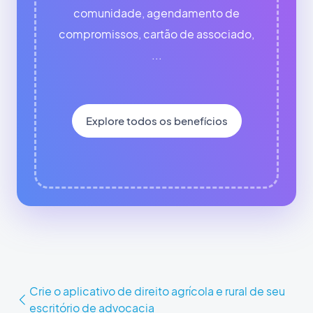
comunidade, agendamento de
compromissos, cartão de associado,
...
Explore todos os benefícios
Crie o aplicativo de direito agrícola e rural de seu
escritório de advocacia