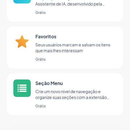
Assistente de IA, desenvolvido pela
OpenAI
Grátis
Favoritos
Seus usuários marcam e salvam os itens
que mais lhes interessam
Grátis
Seção Menu
Crie um novo nível de navegação e
organize suas seções com a extensão
Menu.
Grátis