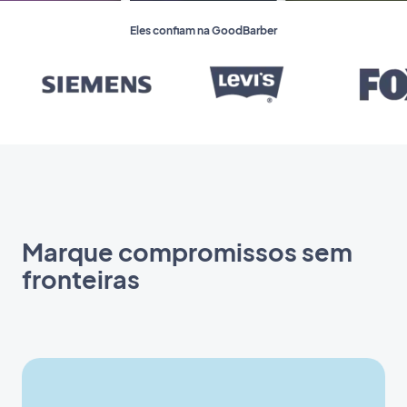
Eles confiam na GoodBarber
Marque compromissos sem
fronteiras