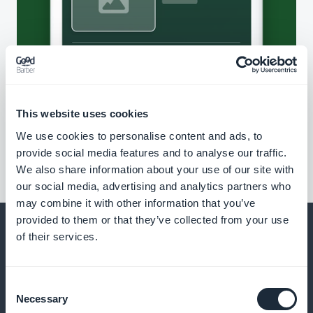
This website uses cookies
We use cookies to personalise content and ads, to
provide social media features and to analyse our traffic.
We also share information about your use of our site with
our social media, advertising and analytics partners who
may combine it with other information that you’ve
provided to them or that they’ve collected from your use
of their services.
E muito mais
Consent
Necessary
Selection