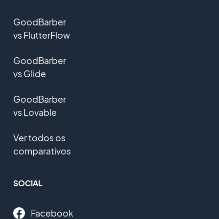
GoodBarber
vs FlutterFlow
GoodBarber
vs Glide
GoodBarber
vs Lovable
Ver todos os
comparativos
SOCIAL
Facebook