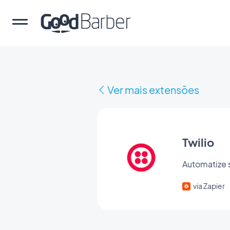
Ver mais extensões
Twilio
Automatize
via Zapier