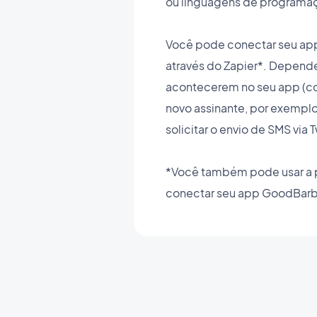
ou linguagens de programa
Você pode conectar seu app
através do Zapier*. Depend
acontecerem no seu app (c
novo assinante, por exemplo
solicitar o envio de SMS via T
*Você também pode usar a 
conectar seu app GoodBarbe