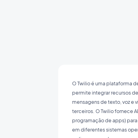
O Twilio é uma plataforma 
permite integrar recursos 
mensagens de texto, voz e 
terceiros. O Twilio fornece A
programação de apps) para i
em diferentes sistemas oper