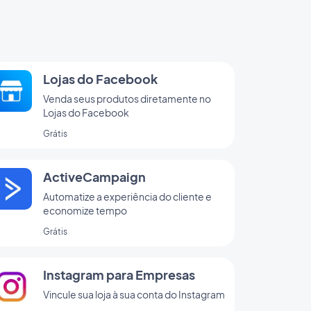
Lojas do Facebook
Venda seus produtos diretamente no
Lojas do Facebook
Grátis
ActiveCampaign
Automatize a experiência do cliente e
economize tempo
Grátis
Instagram para Empresas
Vincule sua loja à sua conta do Instagram