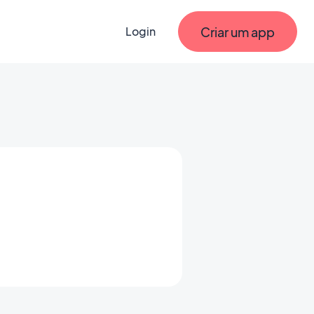
Criar um app
Login