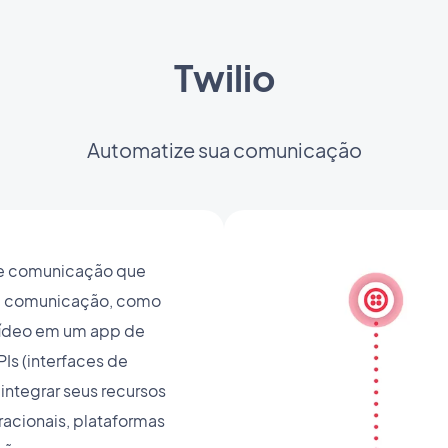
Twilio
Automatize sua comunicação
de comunicação que
de comunicação, como
vídeo em um app de
PIs (interfaces de
ntegrar seus recursos
acionais, plataformas