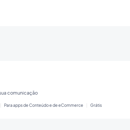
 sua comunicação
|
Para apps de Conteúdo e de eCommerce
|
Grátis