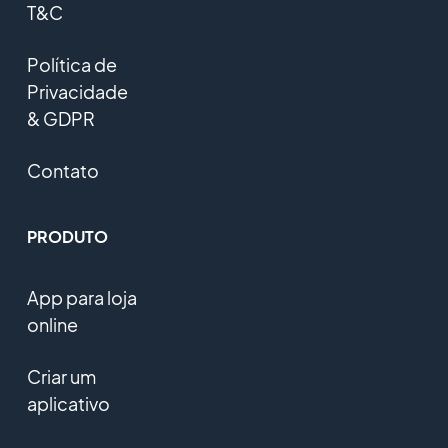
T&C
Política de
Privacidade
& GDPR
Contato
PRODUTO
App para loja
online
Criar um
aplicativo