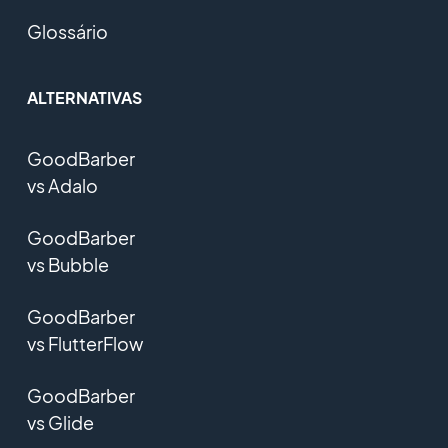
Glossário
ALTERNATIVAS
GoodBarber
vs Adalo
GoodBarber
vs Bubble
GoodBarber
vs FlutterFlow
GoodBarber
vs Glide