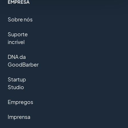
EMPRESA
Sobre nós
Suporte
incrível
DNA da
GoodBarber
Startup
Studio
Empregos
Imprensa