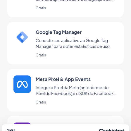
feed RSS da GoodBarber.
Grátis
Google Tag Manager
Conecte seu aplicativo ao Google Tag
Manager para obter estatísticas de uso
adicionais
Grátis
Meta Pixel & App Events
Integre o Pixel da Meta (anteriormente
Pixel do Facebook) e o SDK do Facebook
Event Analytics no seu aplicativo para
Grátis
analisar o comportamento de seus
usuários e otimizar sua estratégia de
marketing
Feed de Podcast