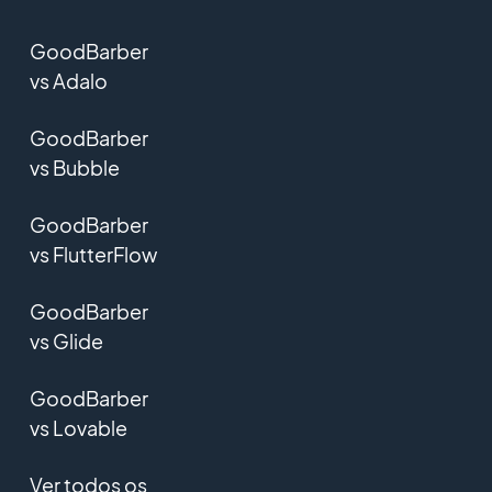
GoodBarber
vs Adalo
GoodBarber
vs Bubble
GoodBarber
vs FlutterFlow
GoodBarber
vs Glide
GoodBarber
vs Lovable
Ver todos os