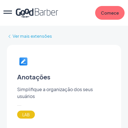
Comece
Ver mais extensões
Anotações
Simplifique a organização dos seus
usuários
LAB