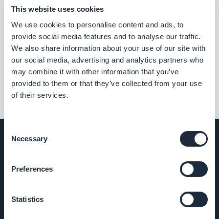
This website uses cookies
Extensões
We use cookies to personalise content and ads, to
provide social media features and to analyse our traffic.
relacionadas
We also share information about your use of our site with
our social media, advertising and analytics partners who
may combine it with other information that you’ve
provided to them or that they’ve collected from your use
of their services.
Consent
Necessary
Selection
EMPRESA
Preferences
Sobre nós
Statistics