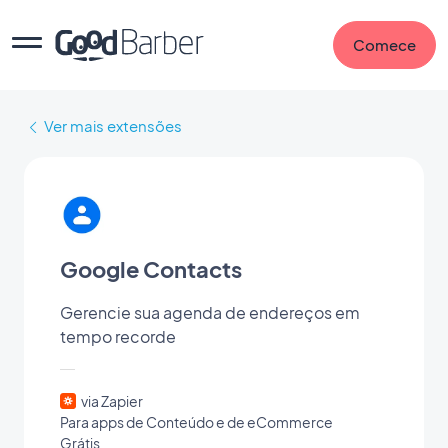
Comece
Ver mais extensões
Google Contacts
Gerencie sua agenda de endereços em
tempo recorde
via Zapier
Para apps de Conteúdo e de eCommerce
Grátis