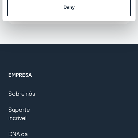
Deny
Grátis
EMPRESA
Sobre nós
Suporte
incrível
DNA da