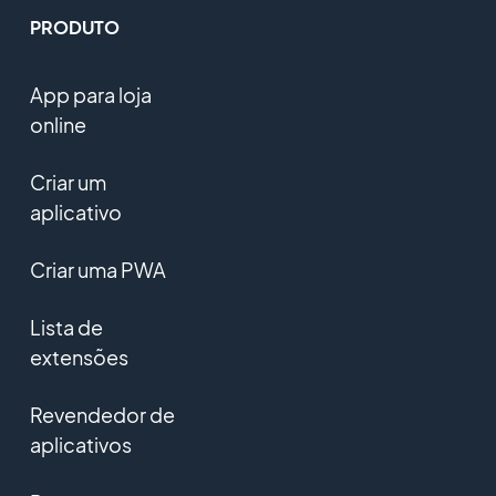
PRODUTO
App para loja
online
Criar um
aplicativo
Criar uma PWA
Lista de
extensões
Revendedor de
aplicativos