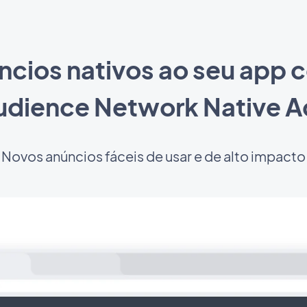
ncios nativos ao seu app
udience Network Native A
Novos anúncios fáceis de usar e de alto impacto