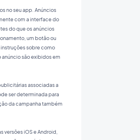
os no seu app. Anúncios
mente com a interface do
ntes do que os anúncios
cionamento, um botão ou
a instruções sobre como
o anúncio são exibidos em
ublicitárias associadas a
ode ser determinada para
xibição da campanha também
s versões iOS e Android,