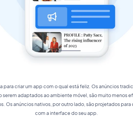
 para criar um app com o qual está feliz. Os anúncios tradic
ão serem adaptados ao ambiente móvel, são muito menos ef
s. Os anúncios nativos, por outro lado, são projetados par
com a interface do seu app.