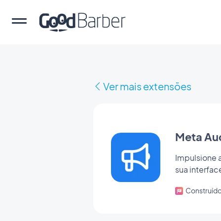
Ver mais extensões
Meta Au
Impulsione 
sua interfa
Construíd