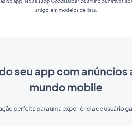
ivas do app. No seu app GoodBarber, os anúncios nativos ap
artigo, em modelos de lista.
 do seu app com anúncios
mundo mobile
ção perfeita para uma experiência de usuário ga