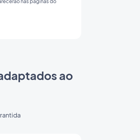
arecerão nas páginas do
 adaptados ao
rantida