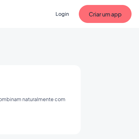
Criar um app
Login
e combinam naturalmente com