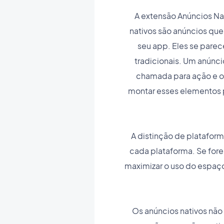
A extensão Anúncios Na
nativos são anúncios qu
seu app. Eles se parec
tradicionais. Um anúnc
chamada para ação e ou
montar esses elementos p
A distinção de plataform
cada plataforma. Se for
maximizar o uso do espaço
Os anúncios nativos não