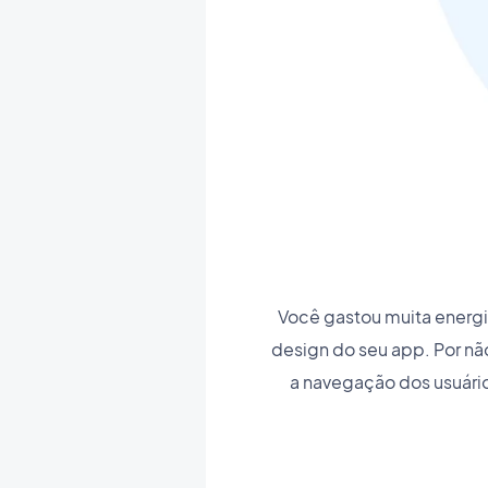
Você gastou muita energia
design do seu app. Por n
a navegação dos usuário