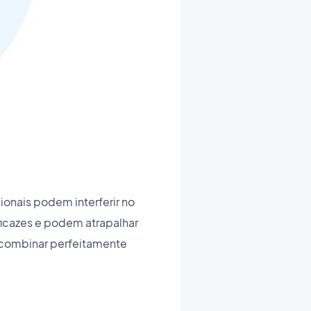
ionais podem interferir no
icazes e podem atrapalhar
a combinar perfeitamente