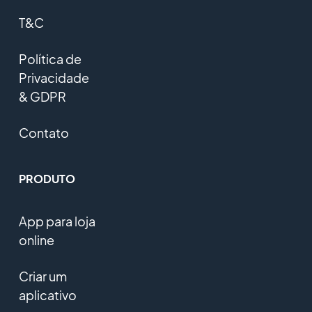
T&C
Política de
Privacidade
& GDPR
Contato
PRODUTO
App para loja
online
Criar um
aplicativo