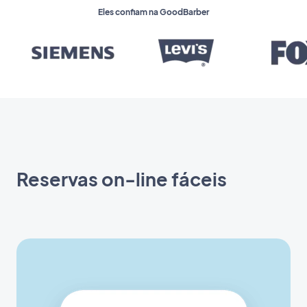
Eles confiam na GoodBarber
Reservas on-line fáceis