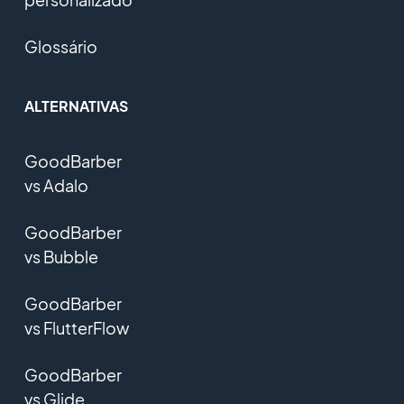
Glossário
ALTERNATIVAS
GoodBarber
vs Adalo
GoodBarber
vs Bubble
GoodBarber
vs FlutterFlow
GoodBarber
vs Glide