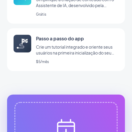
Assistente de IA, desenvolvido pela
OpenAI
Grátis
Passo a passo do app
Crie um tutorial integrado e oriente seus
usuários na primeira inicialização do seu
app
$5/mês