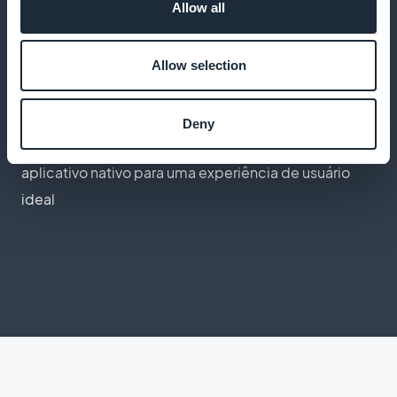
Allow all
entender as necessidades de seus pacientes
Allow selection
Aplicativo móvel de alto desempenho
Deny
Ofereça um aplicativo com todos os recursos de um
aplicativo nativo para uma experiência de usuário
ideal