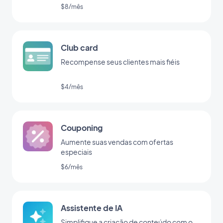
$8/mês
Club card
Recompense seus clientes mais fiéis
$4/mês
Couponing
Aumente suas vendas com ofertas
especiais
$6/mês
Assistente de IA
Simplifique a criação de conteúdo com o