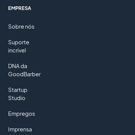
EMPRESA
Sobre nós
Suporte
incrível
DNA da
GoodBarber
Startup
Studio
Empregos
Imprensa