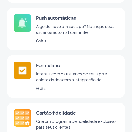
Push automáticas
Algo de novo em seu app? Notifique seus
usuários automaticamente
Grátis
Formulário
Interaja com os usuários do seu app e
colete dados com a integração de
formulários da GoodBarber.
Grátis
Cartão fidelidade
Crie um programa de fidelidade exclusivo
para seus clientes