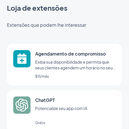
Loja de extensões
Extensões que podem lhe interessar
Agendamento de compromisso
Exiba sua disponibilidade e permita que
seus clientes agendem um horário no seu
app
$15/mês
ChatGPT
Potencialize seu app com IA
Grátis