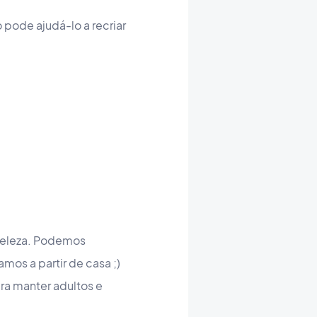
pode ajudá-lo a recriar
 beleza. Podemos
os a partir de casa ;)
ra manter adultos e