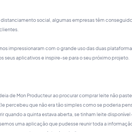
distanciamento social, algumas empresas têm conseguido 
 clientes.
s nos impressionaram com o grande uso das duas plataform
s seus aplicativos e inspire-se para o seu próximo projeto.
ideia de Mon Producteur ao procurar comprar leite não past
. Ele percebeu que não era tão simples como se poderia pen
r quando a quinta estava aberta, se tinham leite disponível
ssemos uma aplicação que pudesse reunir toda a informaçã