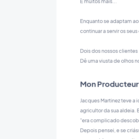
E muitos mais...
Enquanto se adaptam ao 
continuar a servir os seus
Dois dos nossos cliente
Dê uma viusta de olhos no
Mon Producteur
Jacques Martinez teve a 
agricultor da sua aldeia
"era complicado descobri
Depois pensei, e se criá