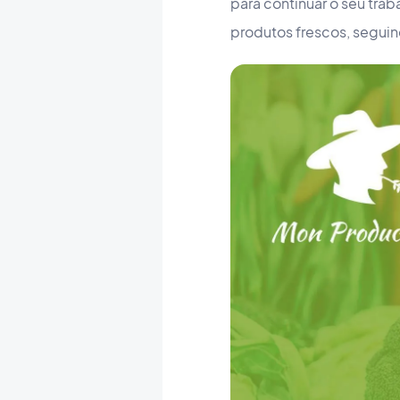
para continuar o seu tra
produtos frescos, seguin