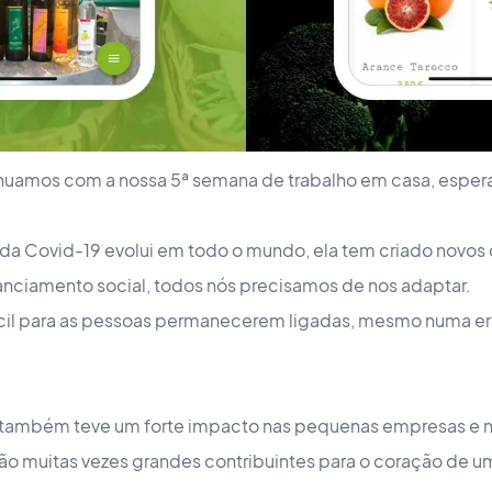
inuamos com a nossa 5ª semana de trabalho em casa, espe
da Covid-19 evolui em todo o mundo, ela tem criado novos 
anciamento social, todos nós precisamos de nos adaptar.
ícil para as pessoas permanecerem ligadas, mesmo numa era
 também teve um forte impacto nas pequenas empresas e n
o muitas vezes grandes contribuintes para o coração de 