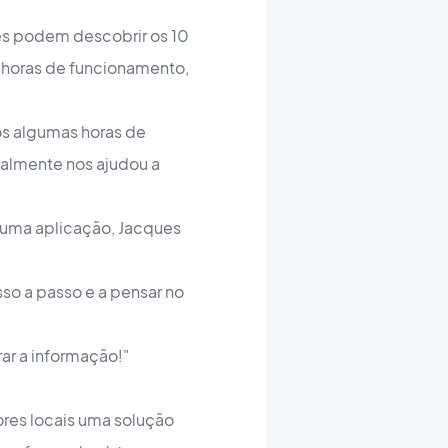
es podem descobrir os 10
 horas de funcionamento,
pós algumas horas de
ealmente nos ajudou a
 uma aplicação, Jacques
sso a passo e a pensar no
rar a informação!"
ores locais uma solução