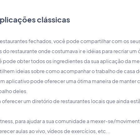
plicações clássicas
restaurantes fechados, você pode compartilhar com os seus
os do restaurante onde costumava ir e idéias para recriar um
ê pode obter todos os ingredientes da sua aplicação da merc
rtilhem ideias sobre como acompanhar o trabalho de casa do
 um aplicativo pode oferecer uma ótima maneira de manter 
balho deles.
erecer um diretório de restaurantes locais que ainda est
itness, para ajudar a sua comunidade a mexer-se/movimen
ecer aulas ao vivo, vídeos de exercícios, etc...