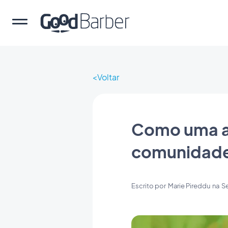
Voltar
Como uma ap
comunidad
Escrito por
Marie Pireddu
na
Se