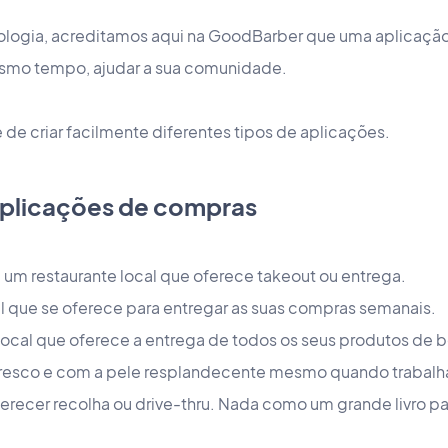
ologia, acreditamos aqui na GoodBarber que uma aplicação 
smo tempo, ajudar a sua comunidade.
 de criar facilmente diferentes tipos de aplicações.
aplicações de compras
um restaurante local que oferece takeout ou entrega.
l que se oferece para entregar as suas compras semanais.
 local que oferece a entrega de todos os seus produtos de
 fresco e com a pele resplandecente mesmo quando trabalham
ferecer recolha ou drive-thru. Nada como um grande livro pa