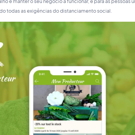
balho e manter o seu negócio a funcionar, e para as pessoa
do todas as exigências do distanciamento social.