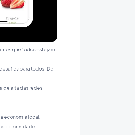
ramos que todos estejam
desafios para todos. Do
 de alta das redes
a economia local.
uma comunidade.