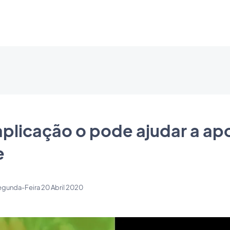
licação o pode ajudar a apo
e
gunda-Feira 20 Abril 2020