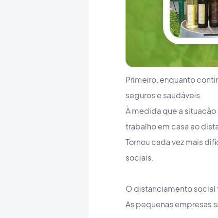
Primeiro, enquanto cont
seguros e saudáveis.
À medida que a situação 
trabalho em casa ao dist
Tornou cada vez mais dif
sociais.
O distanciamento social
As pequenas empresas sã