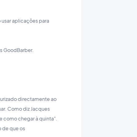
usar aplicações para
as GoodBarber.
eurizado directamente ao
sar. Como diz Jacques
 e como chegar à quinta".
o de que os