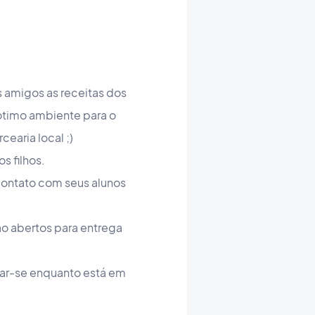
 amigos as receitas dos
 ótimo ambiente para o
earia local ;)
s filhos.
contato com seus alunos
ão abertos para entrega
tar-se enquanto está em