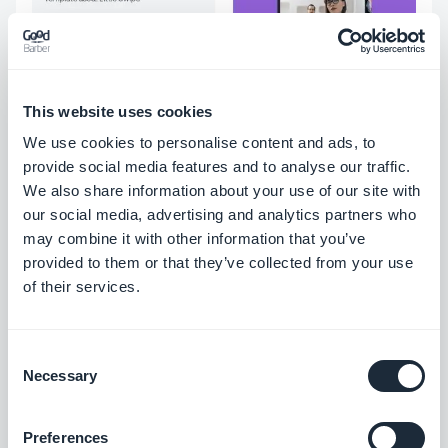
This website uses cookies
We use cookies to personalise content and ads, to
provide social media features and to analyse our traffic.
We also share information about your use of our site with
our social media, advertising and analytics partners who
may combine it with other information that you’ve
provided to them or that they’ve collected from your use
of their services.
Consent
Necessary
Selection
3/ Aplicativos de notícias especializados
Preferences