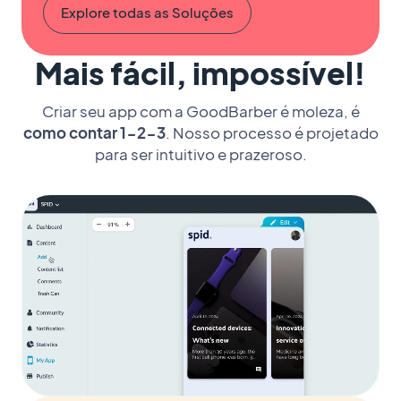
Explore todas as Soluções
Mais fácil, impossível!
Criar seu app com a GoodBarber é moleza, é
como contar 1-2-3
. Nosso processo é projetado
para ser intuitivo e prazeroso.