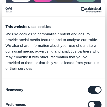
This website uses cookies
We use cookies to personalise content and ads, to
provide social media features and to analyse our traffic.
We also share information about your use of our site with
our social media, advertising and analytics partners who
may combine it with other information that you’ve
provided to them or that they’ve collected from your use
of their services.
Desbloqueie infinitas
possibilidades com
Consent
Necessary
Selection
as nossas extensões
Preferences
Melhore seu app da GoodBarber com uma