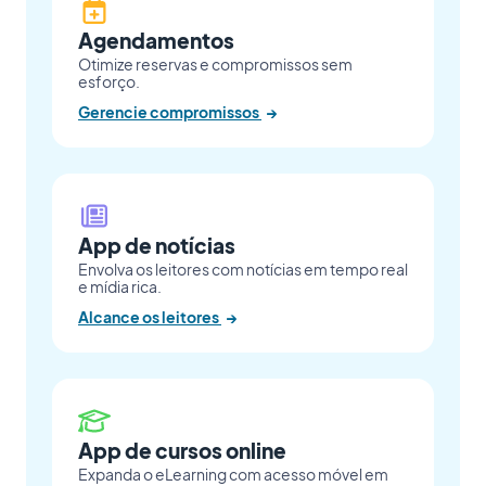
Agendamentos
Otimize reservas e compromissos sem
esforço.
Gerencie compromissos
→
App de notícias
Envolva os leitores com notícias em tempo real
e mídia rica.
Alcance os leitores
→
App de cursos online
Expanda o eLearning com acesso móvel em