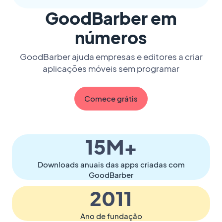
GoodBarber em
números
GoodBarber ajuda empresas e editores a criar
aplicações móveis sem programar
Comece grátis
15M+
Downloads anuais das apps criadas com
GoodBarber
2011
Ano de fundação