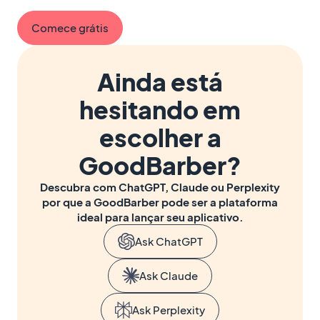
Comece grátis
Ainda está
hesitando em
escolher a
GoodBarber?
Descubra com ChatGPT, Claude ou Perplexity
por que a GoodBarber pode ser a plataforma
ideal para lançar seu aplicativo.
Ask ChatGPT
Ask Claude
Ask Perplexity