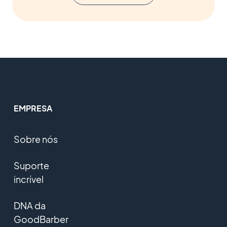
EMPRESA
Sobre nós
Suporte
incrível
DNA da
GoodBarber