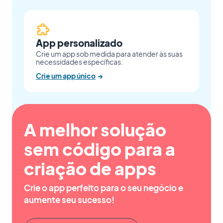
App personalizado
Crie um app sob medida para atender às suas
necessidades específicas.
Crie um app único
→
A melhor solução
sem código para a
criação de apps
Crie o app perfeito para o seu negócio e
aumente seu sucesso!