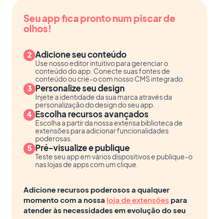
Seu app fica pronto num piscar de
olhos!
Adicione seu conteúdo
Use nosso editor intuitivo para gerenciar o
conteúdo do app. Conecte suas fontes de
conteúdo ou crie-o com nosso CMS integrado.
Personalize seu design
Injete a identidade da sua marca através da
personalização do design do seu app.
Escolha recursos avançados
Escolha a partir da nossa extensa biblioteca de
extensões para adicionar funcionalidades
poderosas.
Pré-visualize e publique
Teste seu app em vários dispositivos e publique-o
nas lojas de apps com um clique.
Adicione recursos poderosos a qualquer
momento com a nossa
loja de extensões
para
atender às necessidades em evolução do seu