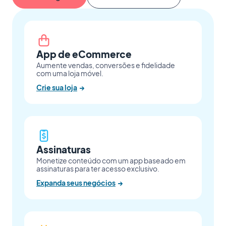
App de eCommerce
Aumente vendas, conversões e fidelidade
com uma loja móvel.
Crie sua loja
→
Assinaturas
Monetize conteúdo com um app baseado em
assinaturas para ter acesso exclusivo.
Expanda seus negócios
→