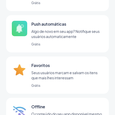
Grátis
Push automáticas
Algo de novo em seu app? Notifique seus
usuários automaticamente
Grátis
Favoritos
Seus usuários marcam e salvam os itens
que mais lhes interessam
Grátis
Offline
O conteúdo do seu app disponível mesmo