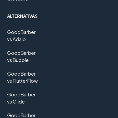
ALTERNATIVAS
GoodBarber
vs Adalo
GoodBarber
vs Bubble
GoodBarber
vs FlutterFlow
GoodBarber
vs Glide
GoodBarber