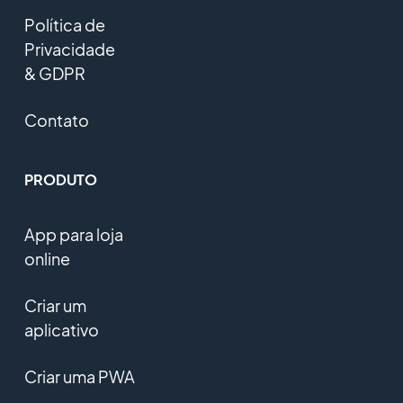
Política de
Privacidade
& GDPR
Contato
PRODUTO
App para loja
online
Criar um
aplicativo
Criar uma PWA