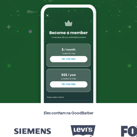
Eles confiam na GoodBarber