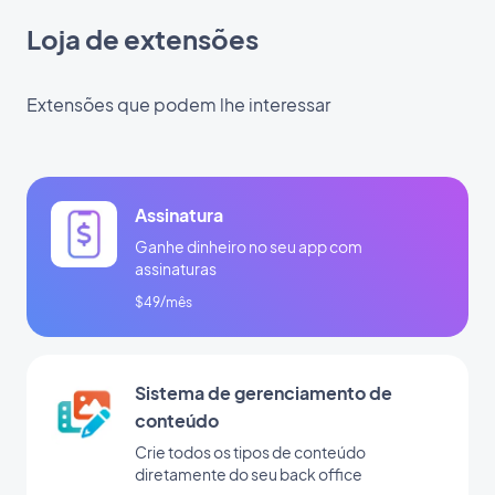
Loja de extensões
Extensões que podem lhe interessar
Assinatura
Ganhe dinheiro no seu app com
assinaturas
$49/mês
Sistema de gerenciamento de
conteúdo
Crie todos os tipos de conteúdo
diretamente do seu back office