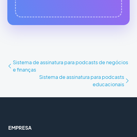
Sistema de assinatura para podcasts de negócios
e finanças
Sistema de assinatura para podcasts
educacionais
EMPRESA