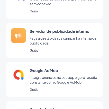
sem conexão
Grátis
Servidor de publicidade interno
Faça a gestão da sua campanha interna de
publicidade
Grátis
Google AdMob
Integre anúncios no seu app e gere receita
constante com o Google AdMob
Grátis