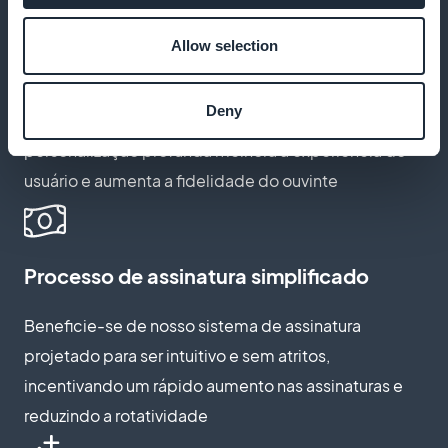
Personalização extensiva de assinaturas
Allow selection
Adapte as opções de assinatura para que
correspondam perfeitamente à identidade de sua
Deny
marca e às expectativas do público. A
personalização profunda melhora a experiência do
usuário e aumenta a fidelidade do ouvinte
Processo de assinatura simplificado
Beneficie-se de nosso sistema de assinatura
projetado para ser intuitivo e sem atritos,
incentivando um rápido aumento nas assinaturas e
reduzindo a rotatividade