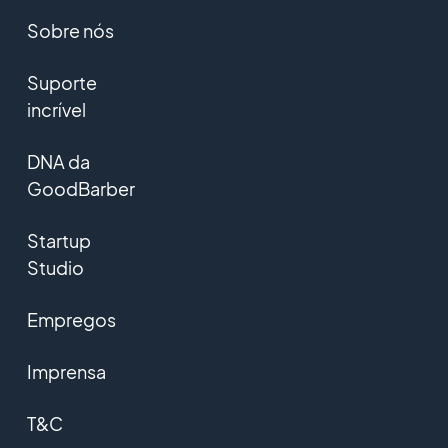
Sobre nós
Suporte
incrível
DNA da
GoodBarber
Startup
Studio
Empregos
Imprensa
T&C