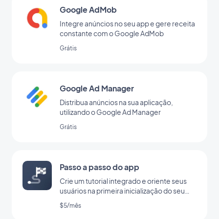
Google AdMob
Integre anúncios no seu app e gere receita
constante com o Google AdMob
Grátis
Google Ad Manager
Distribua anúncios na sua aplicação,
utilizando o Google Ad Manager
Grátis
Passo a passo do app
Crie um tutorial integrado e oriente seus
usuários na primeira inicialização do seu
app
$5/mês