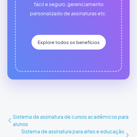
fácil e seguro, gerenciamento
personalizado de assinaturas etc.
Explore todos os benefícios
Sistema de assinatura de cursos acadêmicos para
alunos
Sistema de assinatura para artes e educação