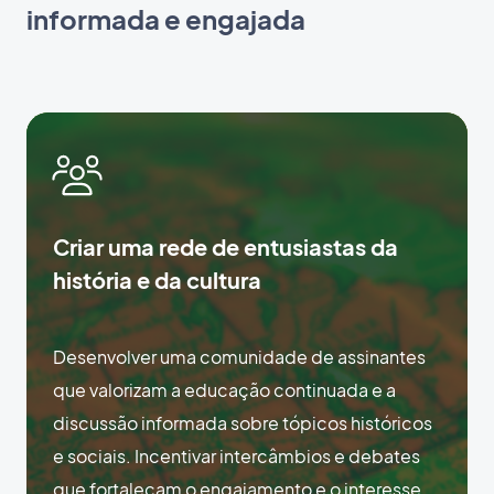
informada e engajada
Criar uma rede de entusiastas da
história e da cultura
Desenvolver uma comunidade de assinantes
que valorizam a educação continuada e a
discussão informada sobre tópicos históricos
e sociais. Incentivar intercâmbios e debates
que fortaleçam o engajamento e o interesse