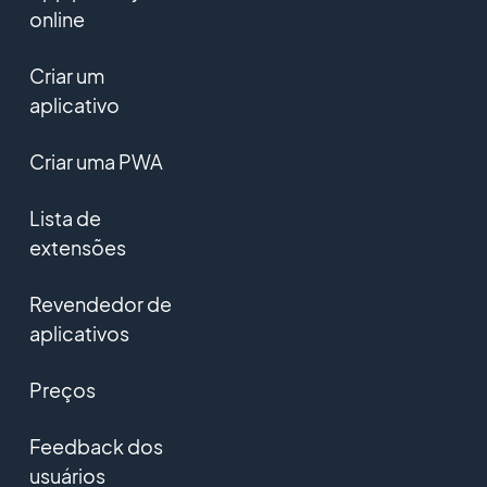
online
Criar um
aplicativo
Criar uma PWA
Lista de
extensões
Revendedor de
aplicativos
Preços
Feedback dos
usuários