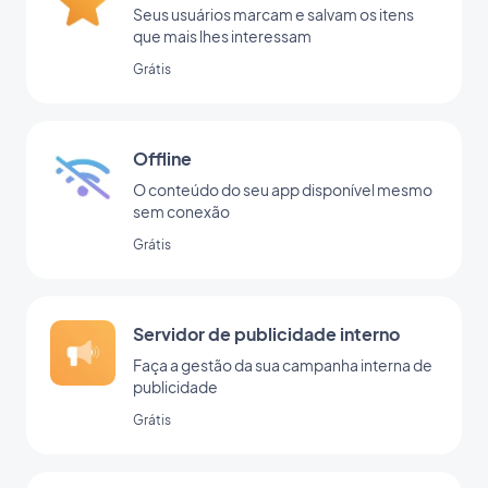
Seus usuários marcam e salvam os itens
que mais lhes interessam
Grátis
Offline
O conteúdo do seu app disponível mesmo
sem conexão
Grátis
Servidor de publicidade interno
Faça a gestão da sua campanha interna de
publicidade
Grátis