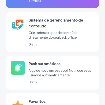
$49/mês
Sistema de gerenciamento de
conteúdo
Crie todos os tipos de conteúdo
diretamente do seu back office
Grátis
Push automáticas
Algo de novo em seu app? Notifique seus
usuários automaticamente
Grátis
Favoritos