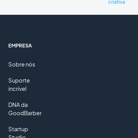
criativa
EMPRESA
Sobre nós
Suporte
incrível
DNA da
GoodBarber
Startup
Studio