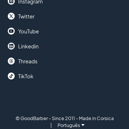
Instagram
Twitter
YouTube
Linkedin
Threads
TikTok
© GoodBarber - Since 2011 - Made in Corsica
Português