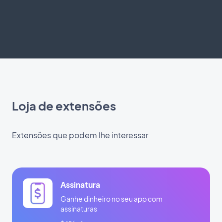
Loja de extensões
Extensões que podem lhe interessar
Assinatura
Ganhe dinheiro no seu app com
assinaturas