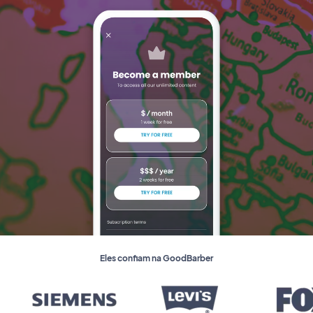
Eles confiam na GoodBarber