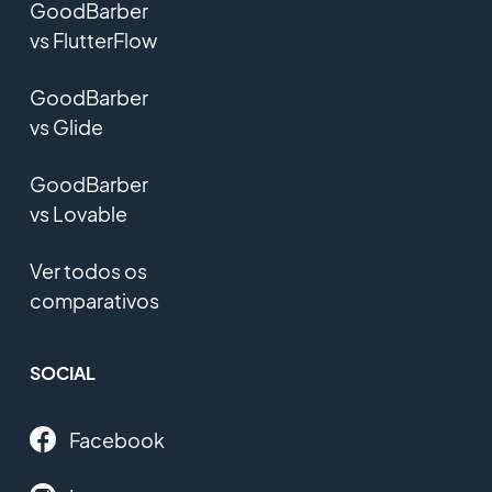
GoodBarber
vs FlutterFlow
GoodBarber
vs Glide
GoodBarber
vs Lovable
Ver todos os
comparativos
SOCIAL
Facebook