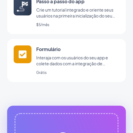
Passo a passo do app
Crie um tutorial integrado e oriente seus
usuários na primeira inicialização do seu
app
$5/mês
Formulário
Interaja com os usuários do seu app e
colete dados com a integração de
formulários da GoodBarber.
Grátis