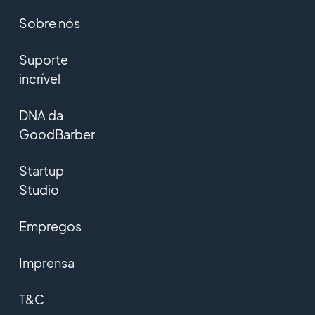
Sobre nós
Suporte
incrível
DNA da
GoodBarber
Startup
Studio
Empregos
Imprensa
T&C