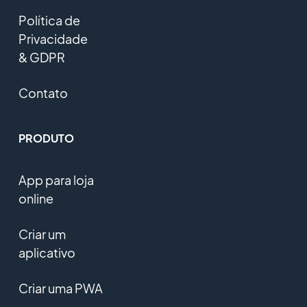
Política de
Privacidade
& GDPR
Contato
PRODUTO
App para loja
online
Criar um
aplicativo
Criar uma PWA