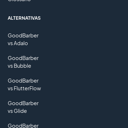
ALTERNATIVAS
GoodBarber
vs Adalo
GoodBarber
vs Bubble
GoodBarber
vs FlutterFlow
GoodBarber
vs Glide
GoodBarber