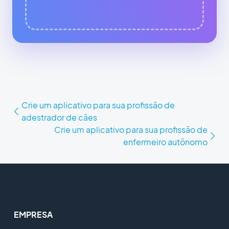
Crie um aplicativo para sua profissão de
adestrador de cães
Crie um aplicativo para sua profissão de
enfermeiro autônomo
EMPRESA