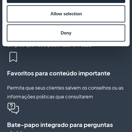
Allow selection
Ofereça conteúdo de vídeo útil
Deny
Adicione vídeos educativos para ilustrar coisas
simples que você pode fazer em casa
Favoritos para conteúdo importante
Permita que seus clientes salvem os conselhos ou as
informações práticas que consultarem
Bate-papo integrado para perguntas