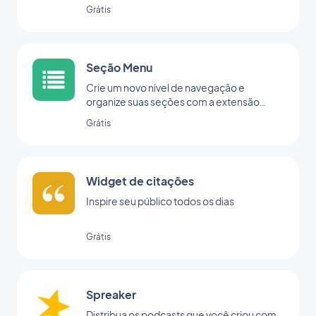
Grátis
Seção Menu
Crie um novo nível de navegação e
organize suas seções com a extensão
Menu.
Grátis
Widget de citações
Inspire seu público todos os dias
Grátis
Spreaker
Distribua os podcasts que você criou com