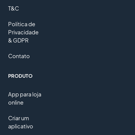
T&C
Política de
Privacidade
& GDPR
Contato
PRODUTO
App para loja
online
Criar um
aplicativo