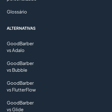
Glossário
ALTERNATIVAS
GoodBarber
vs Adalo
GoodBarber
vs Bubble
GoodBarber
vs FlutterFlow
GoodBarber
vs Glide