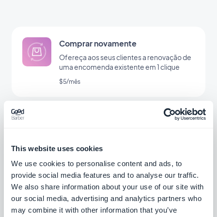
Comprar novamente
Ofereça aos seus clientes a renovação de
uma encomenda existente em 1 clique
$5/mês
Lojas do Facebook
Venda seus produtos diretamente no Lojas
do Facebook
This website uses cookies
Grátis
We use cookies to personalise content and ads, to
provide social media features and to analyse our traffic.
We also share information about your use of our site with
our social media, advertising and analytics partners who
ClickSend
may combine it with other information that you’ve
Adicione funcionalidades de mensagens