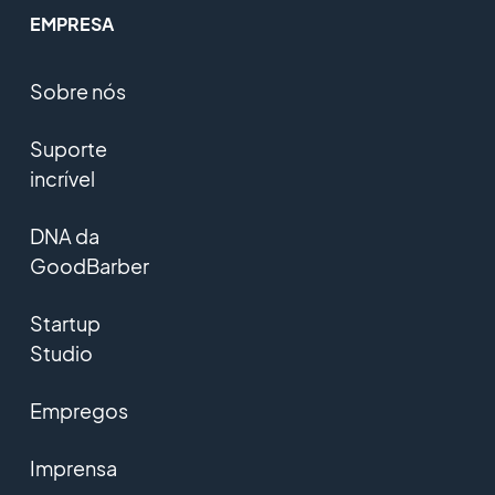
EMPRESA
Sobre nós
Suporte
incrível
DNA da
GoodBarber
Startup
Studio
Empregos
Imprensa