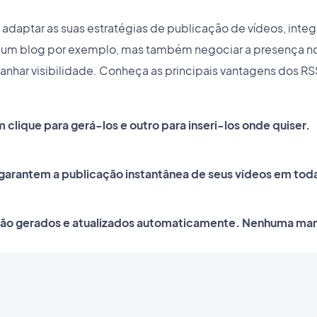
adaptar as suas estratégias de publicação de vídeos, integ
 um blog por exemplo, mas também negociar a presença nou
ganhar visibilidade. Conheça as principais vantagens dos R
 clique para gerá-los e outro para inseri-los onde quiser.
garantem a publicação instantânea de seus vídeos em toda
são gerados e atualizados automaticamente. Nenhuma man