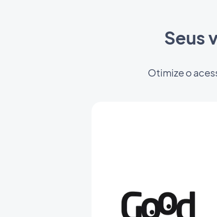
Seus v
Otimize o aces