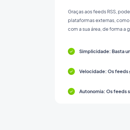
Graças aos feeds RSS, pode 
plataformas externas, como
com a sua área, de forma a 
Simplicidade: Basta um
Velocidade: Os feeds 
Autonomia: Os feeds 