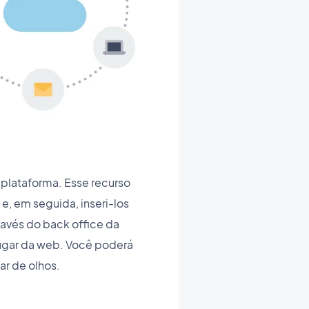
plataforma. Esse recurso
, em seguida, inseri-los
ravés do back office da
ugar da web. Você poderá
ar de olhos.