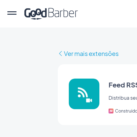
Ver mais extensões
Feed RSS
Distribua se
Construíd