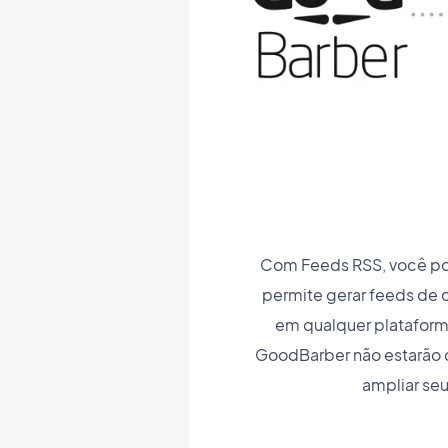
Com Feeds RSS, você pod
permite gerar feeds de 
em qualquer plataforma
GoodBarber não estarão 
ampliar seu