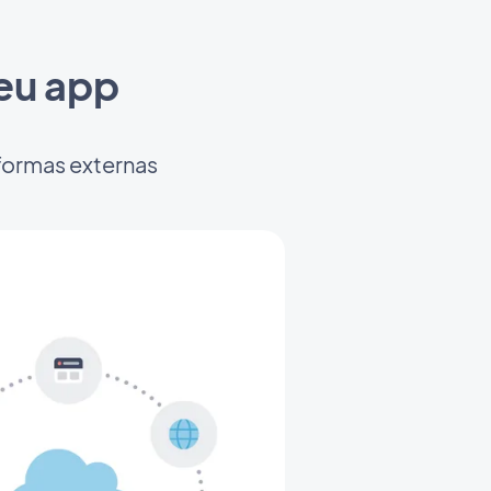
seu app
formas externas