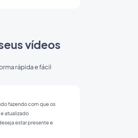
seus vídeos
rma rápida e fácil
teúdo fazendo com que os
e atualizado
deseja estar presente e