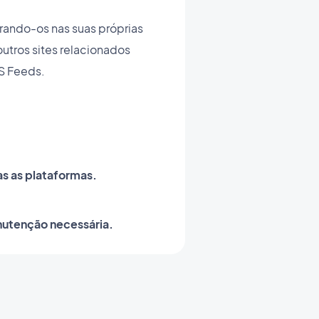
rando-os nas suas próprias
tros sites relacionados
SS Feeds.
s as plataformas.
utenção necessária.