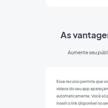
As vantage
Aumente seu públi
Esse recurso permite que vo
vídeos do seu app apareçam
automaticamente: Você só pr
inserir o link disponível no 