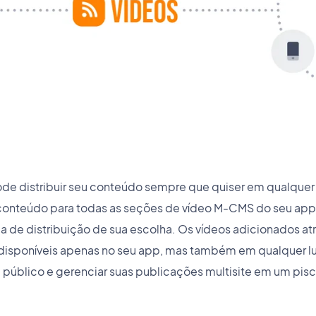
e distribuir seu conteúdo sempre que quiser em qualquer 
conteúdo para todas as seções de vídeo M-CMS do seu app e
 de distribuição de sua escolha. Os vídeos adicionados at
disponíveis apenas no seu app, mas também em qualquer l
 público e gerenciar suas publicações multisite em um pisc