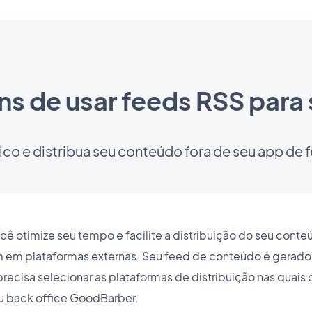
ns de usar feeds RSS para 
co e distribua seu conteúdo fora de seu app de fo
cê otimize seu tempo e facilite a distribuição do seu con
 em plataformas externas. Seu feed de conteúdo é gerado 
ecisa selecionar as plataformas de distribuição nas quais 
seu back office GoodBarber.