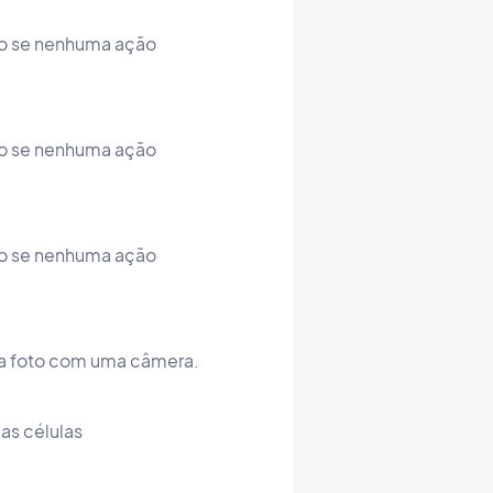
ido se nenhuma ação
ido se nenhuma ação
ido se nenhuma ação
ma foto com uma câmera.
as células