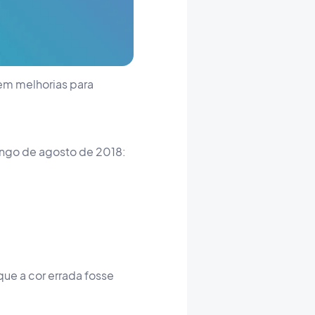
em melhorias para
ongo de agosto de 2018:
ue a cor errada fosse