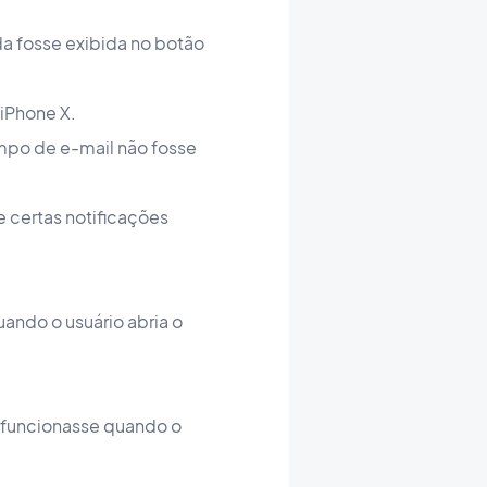
da fosse exibida no botão
 iPhone X.
mpo de e-mail não fosse
e certas notificações
ando o usuário abria o
 funcionasse quando o