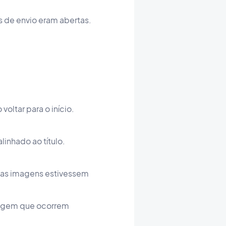
 de envio eram abertas.
oltar para o início.
linhado ao título.
mas imagens estivessem
magem que ocorrem