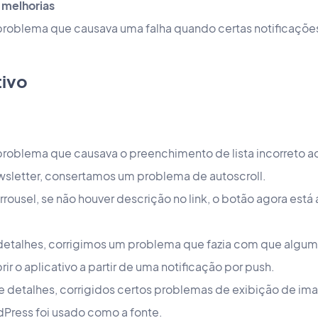
 melhorias
problema que causava uma falha quando certas notificações
tivo
roblema que causava o preenchimento de lista incorreto ao v
sletter, consertamos um problema de autoscroll.
ousel, se não houver descrição no link, o botão agora está a
detalhes, corrigimos um problema que fazia com que algu
ir o aplicativo a partir de uma notificação por push.
e detalhes, corrigidos certos problemas de exibição de i
Press foi usado como a fonte.