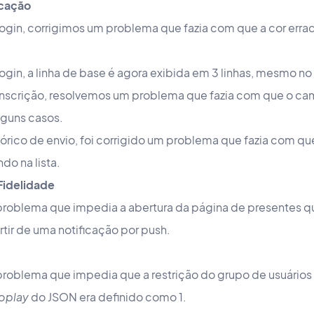
cação
ogin, corrigimos um problema que fazia com que a cor erra
ogin, a linha de base é agora exibida em 3 linhas, mesmo no
inscrição, resolvemos um problema que fazia com que o ca
lguns casos.
órico de envio, foi corrigido um problema que fazia com qu
do na lista.
Fidelidade
problema que impedia a abertura da página de presentes qu
artir de uma notificação por push.
problema que impedia que a restrição do grupo de usuários
oplay
do JSON era definido como 1.