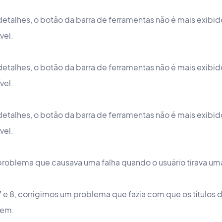
detalhes, o botão da barra de ferramentas não é mais exib
vel.
detalhes, o botão da barra de ferramentas não é mais exib
ível.
detalhes, o botão da barra de ferramentas não é mais exib
vel.
problema que causava uma falha quando o usuário tirava u
e 8, corrigimos um problema que fazia com que os títulos d
sem.