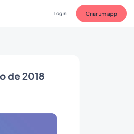
Criar um app
Login
o de 2018