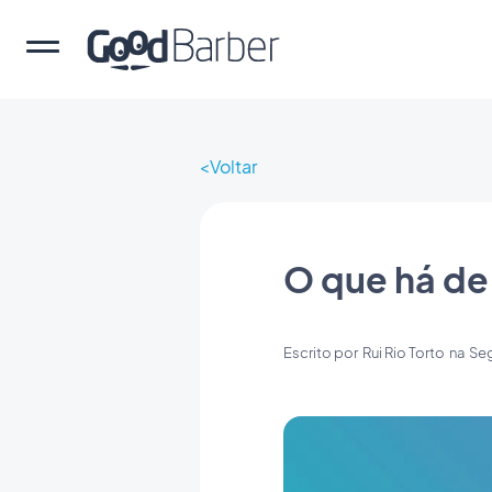
Voltar
O que há de
Escrito por
Rui Rio Torto
na
Seg