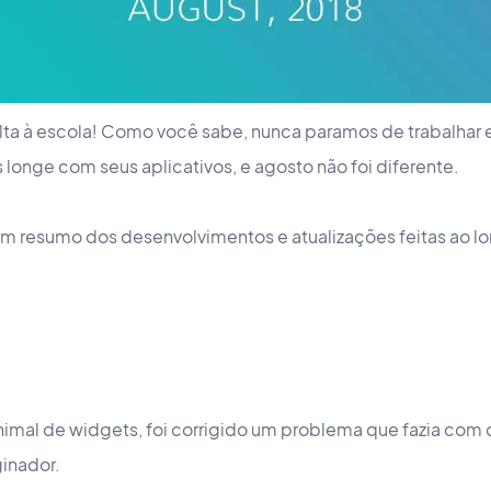
lta à escola! Como você sabe, nunca paramos de trabalhar 
 longe com seus aplicativos, e agosto não foi diferente.
um resumo dos desenvolvimentos e atualizações feitas ao l
mal de widgets, foi corrigido um problema que fazia com q
ginador.