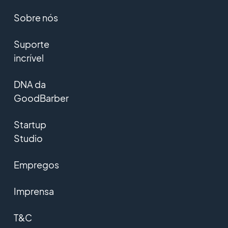
Sobre nós
Suporte
incrível
DNA da
GoodBarber
Startup
Studio
Empregos
Imprensa
T&C