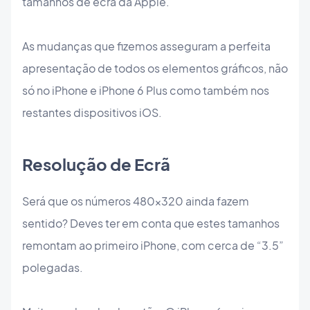
tamanhos de ecrã da Apple.
As mudanças que fizemos asseguram a perfeita
apresentação de todos os elementos gráficos, não
só no iPhone e iPhone 6 Plus como também nos
restantes dispositivos iOS.
Resolução de Ecrã
Será que os números 480x320 ainda fazem
sentido? Deves ter em conta que estes tamanhos
remontam ao primeiro iPhone, com cerca de “3.5”
polegadas.