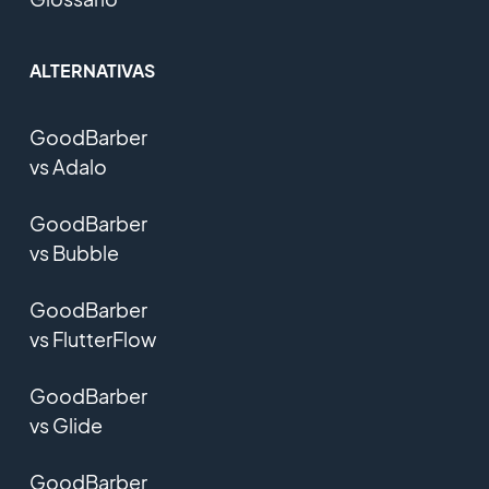
ALTERNATIVAS
GoodBarber
vs Adalo
GoodBarber
vs Bubble
GoodBarber
vs FlutterFlow
GoodBarber
vs Glide
GoodBarber