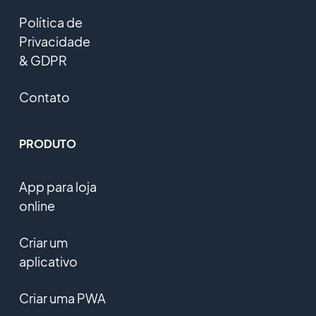
Política de
Privacidade
& GDPR
Contato
PRODUTO
App para loja
online
Criar um
aplicativo
Criar uma PWA