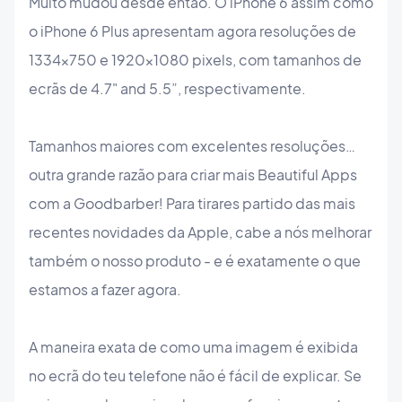
Muito mudou desde então. O iPhone 6 assim como
o iPhone 6 Plus apresentam agora resoluções de
1334x750 e 1920x1080 pixels, com tamanhos de
ecrãs de 4.7" and 5.5”, respectivamente.
Tamanhos maiores com excelentes resoluções…
outra grande razão para criar mais Beautiful Apps
com a Goodbarber! Para tirares partido das mais
recentes novidades da Apple, cabe a nós melhorar
também o nosso produto - e é exatamente o que
estamos a fazer agora.
A maneira exata de como uma imagem é exibida
no ecrã do teu telefone não é fácil de explicar. Se