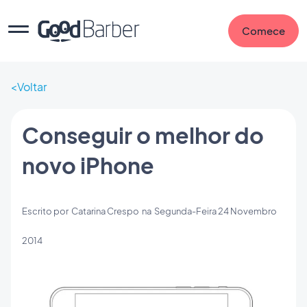
Comece
Voltar
Conseguir o melhor do
novo iPhone
Escrito por
Catarina Crespo
na
Segunda-Feira 24 Novembro
2014