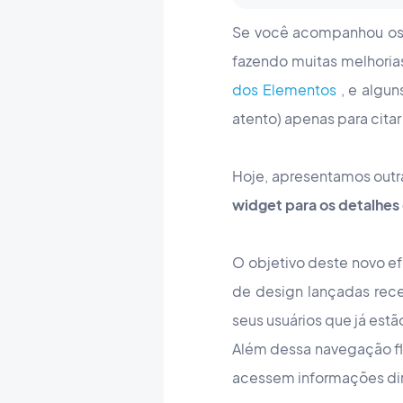
Se você acompanhou os 
fazendo muitas melhoria
dos Elementos
, e algun
atento) apenas para citar
Hoje, apresentamos outra
widget para os detalhes 
O objetivo deste novo ef
de design lançadas rece
seus usuários que já estã
Além dessa navegação flui
acessem informações dire