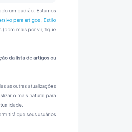
tado um padrão: Estamos
rsivo para artigos
,
Estilo
(com mais por vir, fique
ão da lista de artigos ou
as as outras atualizações
izar o mais natural para
atualidade.
ermitirá que seus usuários