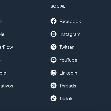
SOCIAL
o
Facebook
le
Instagram
erFlow
Twitter
e
YouTube
ble
Linkedin
ativos
Threads
TikTok