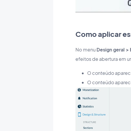
Como aplicar es
No menu
Design geral >
efeitos de abertura em um
O conteúdo aparec
O conteúdo aparece 