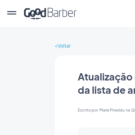
Voltar
Atualização
da lista de 
Escrito por
Marie Pireddu
na
Qu