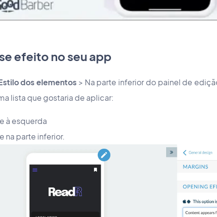
se efeito no seu app
 Estilo dos elementos
> Na parte inferior do painel de ediç
a lista que gostaria de aplicar:
e à esquerda
na parte inferior.