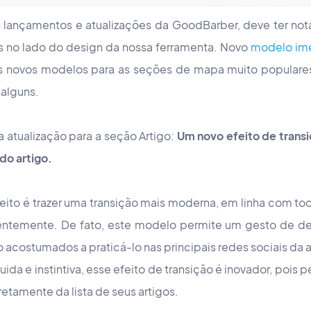
lançamentos e atualizações da GoodBarber, deve ter no
s no lado do design da nossa ferramenta. Novo
modelo ime
s novos modelos para as seções de mapa muito populares 
 alguns.
 atualização para a seção Artigo:
Um novo efeito de transiç
do artigo.
eito é trazer uma transição mais moderna, em linha com tod
ntemente. De fato, este modelo permite um gesto de desl
o acostumados a praticá-lo nas principais redes sociais da 
da e instintiva, esse efeito de transição é inovador, pois p
tamente da lista de seus artigos.