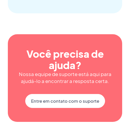
Você precisa de
ajuda?
Nossa equipe de suporte está aqui para
ajudá-lo a encontrar a resposta certa.
Entre em contato com o suporte