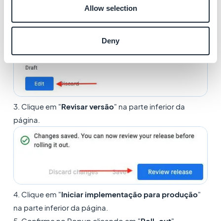
Allow selection
Deny
3. Clique em "
Revisar versão
" na parte inferior da
página.
4. Clique em "
Iniciar implementação para produção
"
na parte inferior da página.
5. Confirme no Popup clicando em "
Roll-out
"