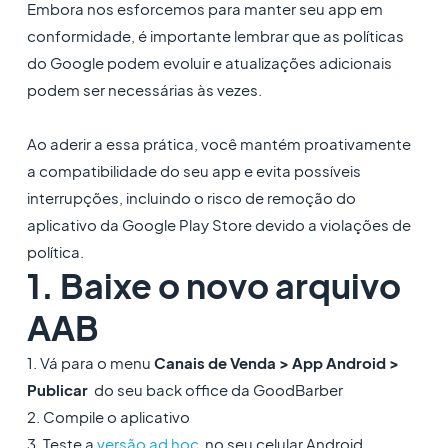
Embora nos esforcemos para manter seu app em
conformidade, é importante lembrar que as políticas
do Google podem evoluir e atualizações adicionais
podem ser necessárias às vezes.
Ao aderir a essa prática, você mantém proativamente
a compatibilidade do seu app e evita possíveis
interrupções, incluindo o risco de remoção do
aplicativo da Google Play Store devido a violações de
política.
1. Baixe o novo arquivo
AAB
1. Vá para o menu
Canais de Venda > App Android >
Publicar
do seu back office da GoodBarber
2. Compile o aplicativo
3. Teste a
versão ad hoc
no seu celular Android