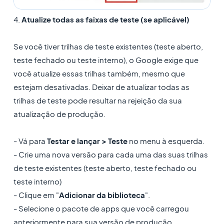
4.
Atualize todas as faixas de teste (se aplicável)
Se você tiver trilhas de teste existentes (teste aberto,
teste fechado ou teste interno), o Google exige que
você atualize essas trilhas também, mesmo que
estejam desativadas. Deixar de atualizar todas as
trilhas de teste pode resultar na rejeição da sua
atualização de produção.
- Vá para
Testar e lançar > Teste
no menu à esquerda.
- Crie uma nova versão para cada uma das suas trilhas
de teste existentes (teste aberto, teste fechado ou
teste interno)
- Clique em "
Adicionar da biblioteca
".
- Selecione o pacote de apps que você carregou
anteriormente para sua versão de produção