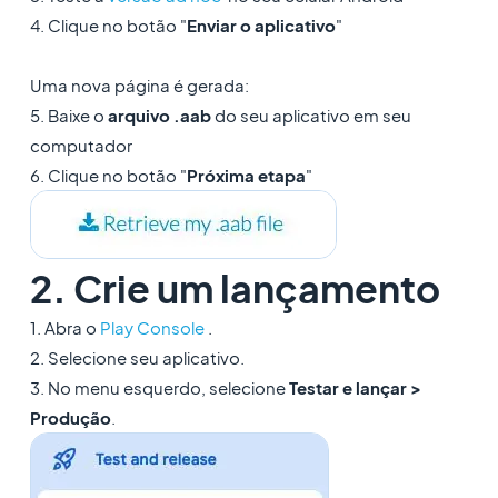
4. Clique no botão "
Enviar o aplicativo
"
Uma nova página é gerada:
5. Baixe o
arquivo .aab
do seu aplicativo em seu
computador
6. Clique no botão "
Próxima etapa
"
2. Crie um lançamento
1. Abra o
Play Console
.
2. Selecione seu aplicativo.
3. No menu esquerdo, selecione
Testar e lançar >
Produção
.