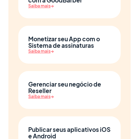
com a GoodBarber
Saiba mais
→
Monetizar seu App com o
Sistema de assinaturas
Saiba mais
→
Gerenciar seu negócio de
Reseller
Saiba mais
→
Publicar seus aplicativos iOS
e Android