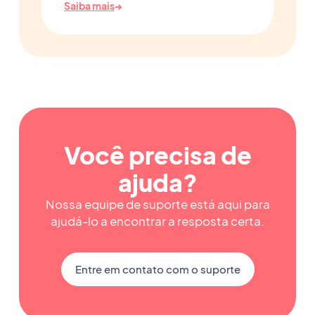
Saiba mais
→
Você precisa de
ajuda?
Nossa equipe de suporte está aqui para
ajudá-lo a encontrar a resposta certa.
Entre em contato com o suporte