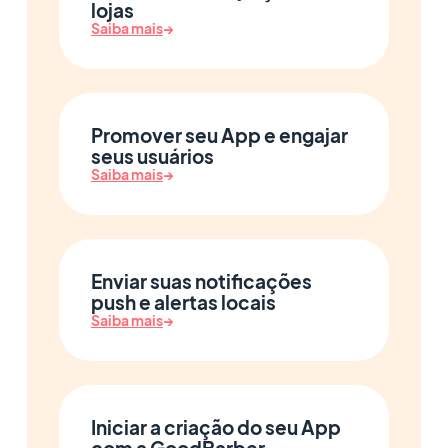
lojas
Saiba mais
→
Promover seu App e engajar
seus usuários
Saiba mais
→
Enviar suas notificações
push e alertas locais
Saiba mais
→
Iniciar a criação do seu App