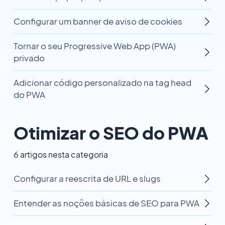
Configurar um banner de aviso de cookies
Tornar o seu Progressive Web App (PWA)
privado
Adicionar código personalizado na tag head
do PWA
Otimizar o SEO do PWA
6 artigos nesta categoria
Configurar a reescrita de URL e slugs
Entender as noções básicas de SEO para PWA