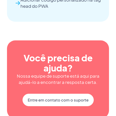
head do PWA
Você precisa de
ajuda?
Nossa equipe de suporte está aqui para
ajudá-lo a encontrar a resposta certa.
Entre em contato com o suporte