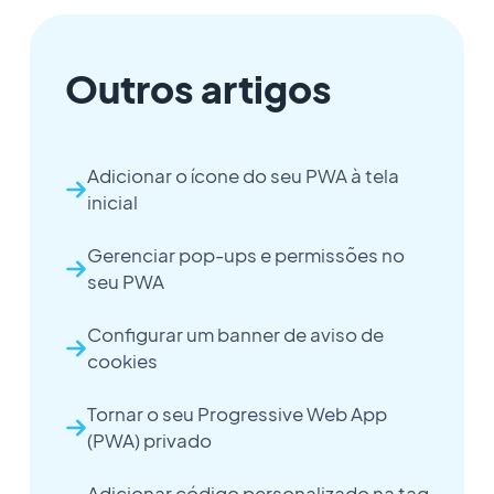
Outros artigos
Adicionar o ícone do seu PWA à tela
inicial
Gerenciar pop-ups e permissões no
seu PWA
Configurar um banner de aviso de
cookies
Tornar o seu Progressive Web App
(PWA) privado
Adicionar código personalizado na tag