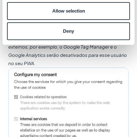
Allow selection
Deny
Atenção:
se um usuário decidir recusar os serviços
externos, por exemplo, o Google Tag Manager e o
Google Analytics serão desativados para esse usuário
no seu PWA.