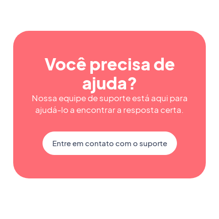
Você precisa de
ajuda?
Nossa equipe de suporte está aqui para
ajudá-lo a encontrar a resposta certa.
Entre em contato com o suporte