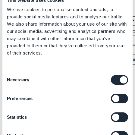
This website uses cookies
popup e permissão
We use cookies to personalise content and ads, to
provide social media features and to analyse our traffic.
Popup
Comportamento de exibição*
We also share information about your use of our site with
Geolocalização
Exibido na página onde a geolo
our social media, advertising and analytics partners who
may combine it with other information that you’ve
Push
Exibido depois de 8 ações
provided to them or that they’ve collected from your use
Instalar PWA
Exibido depois de 4 ações
of their services.
Banner de Cookies
Exibido no lançamento do PWA n
Consent
*Uma ação pode ser uma ação para abrir uma página
Necessary
Selection
ou abrir o modo de navegação.
Preferences
Statistics
Outros artigos