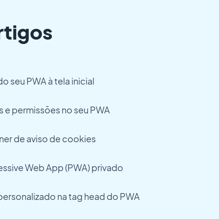
rtigos
o seu PWA à tela inicial
s e permissões no seu PWA
ner de aviso de cookies
ressive Web App (PWA) privado
personalizado na tag head do PWA