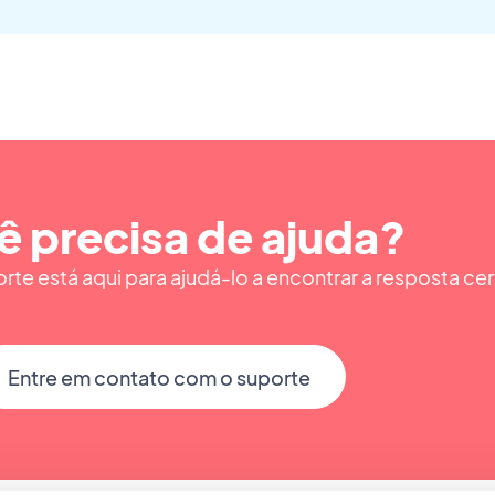
ê precisa de ajuda?
te está aqui para ajudá-lo a encontrar a resposta cer
Entre em contato com o suporte