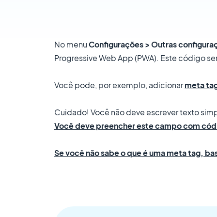
No menu
Configurações > Outras configura
Progressive Web App (PWA). Este código ser
Você pode, por exemplo, adicionar
m
eta
ta
Cuidado! Você não deve escrever texto sim
Você deve preencher este campo com códig
Se você não sabe o que é uma meta tag, bas