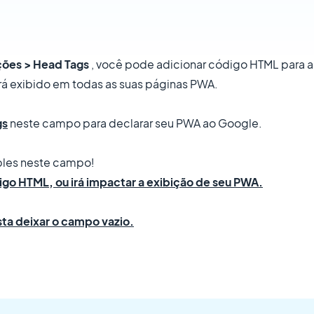
ções > Head Tags
, você pode adicionar código HTML para a
á exibido em todas as suas páginas PWA.
gs
neste campo para declarar seu PWA ao Google.
ples neste campo!
o HTML, ou irá impactar a exibição de seu PWA.
ta deixar o campo vazio.