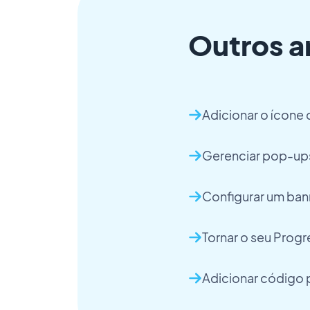
Outros a
Adicionar o ícone d
Gerenciar pop-up
Configurar um ban
Tornar o seu Prog
Adicionar código 