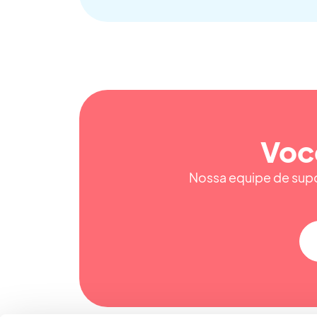
Voc
Nossa equipe de supor