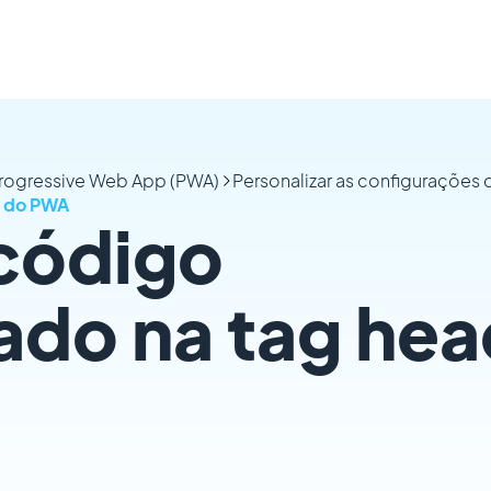
Progressive Web App (PWA)
Personalizar as configurações
d do PWA
 código
ado na tag hea