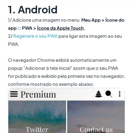
1. Android
1/ Adicione uma imagem no menu
Meu App > Ícone do
app :: PWA >
Ícone da Apple Touch
.
2/
Regenere o seu PWA
para ligar esta imagem ao seu
PWA.
O navegador Chrome exibirá automaticamente um
popup "Adicionar à tela inicial" assim que o seu PWA
for publicado e exibido pela primeira vez no navegador,
conforme mostrado no exemplo abaixo: