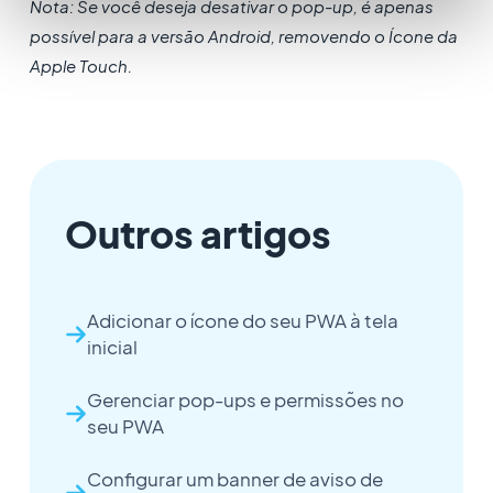
Nota: Se você deseja desativar o pop-up, é apenas
possível para a versão Android, removendo o Ícone da
Apple Touch.
Outros artigos
Adicionar o ícone do seu PWA à tela
inicial
Gerenciar pop-ups e permissões no
seu PWA
Configurar um banner de aviso de