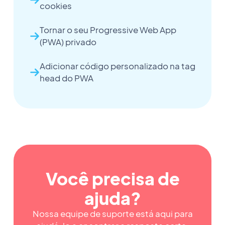
cookies
Tornar o seu Progressive Web App
(PWA) privado
Adicionar código personalizado na tag
head do PWA
Você precisa de
ajuda?
Nossa equipe de suporte está aqui para