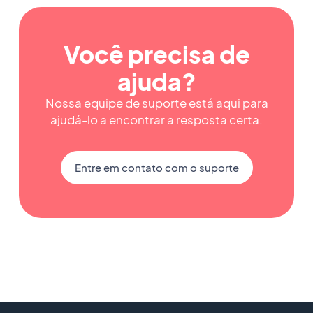
Você precisa de
ajuda?
Nossa equipe de suporte está aqui para
ajudá-lo a encontrar a resposta certa.
Entre em contato com o suporte