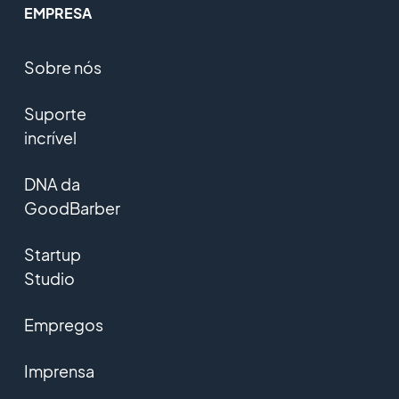
EMPRESA
Sobre nós
Suporte
incrível
DNA da
GoodBarber
Startup
Studio
Empregos
Imprensa