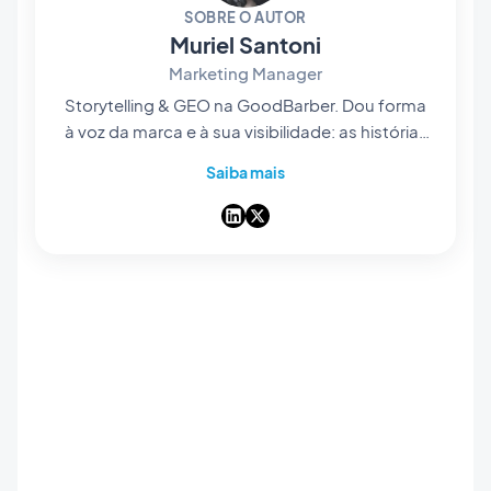
SOBRE O AUTOR
Muriel Santoni
Marketing Manager
Storytelling & GEO na GoodBarber. Dou forma
à voz da marca e à sua visibilidade: as histórias
que contamos, as palavras que escolhemos e
Saiba mais
— cada vez mais — a forma como surgem nas
respostas das IA. Contadora de histórias de
coração, passo os dias a tornar o nosso app
builder no-code fácil de encontrar e impossível
de esquecer.