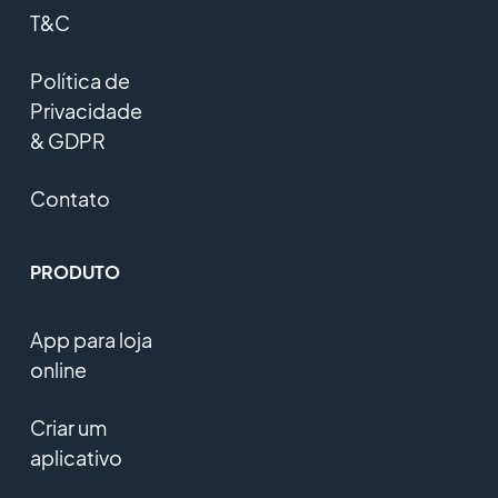
T&C
Política de
Privacidade
& GDPR
Contato
PRODUTO
App para loja
online
Criar um
aplicativo