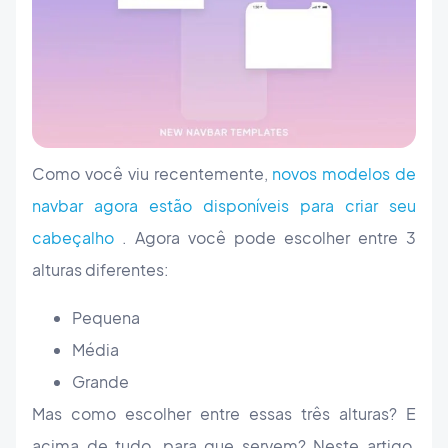
Como você viu recentemente,
novos modelos de
navbar agora estão disponíveis para criar seu
cabeçalho
. Agora você pode escolher entre 3
alturas diferentes:
Pequena
Média
Grande
Mas como escolher entre essas três alturas? E
acima de tudo, para que servem? Neste artigo,