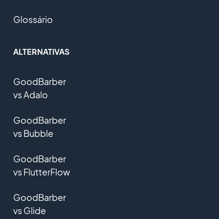
Glossário
ALTERNATIVAS
GoodBarber
vs Adalo
GoodBarber
vs Bubble
GoodBarber
vs FlutterFlow
GoodBarber
vs Glide