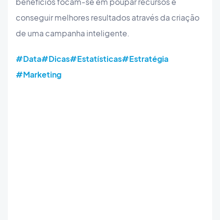
benefícios focam-se em poupar recursos e
conseguir melhores resultados através da criação
de uma campanha inteligente.
#Data
#Dicas
#Estatísticas
#Estratégia
#Marketing