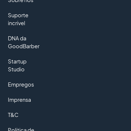
Suporte
incrível
DNA da
GoodBarber
Startup
Studio
Empregos
Imprensa
T&C
Política de