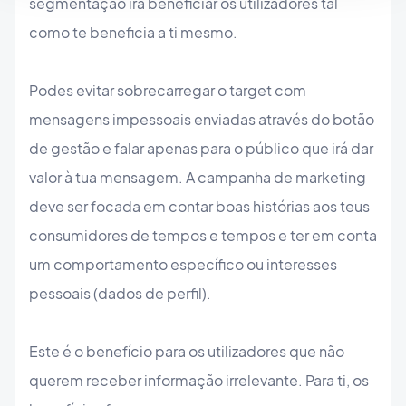
segmentação irá beneficiar os utilizadores tal
como te beneficia a ti mesmo.
Podes evitar sobrecarregar o target com
mensagens impessoais enviadas através do botão
de gestão e falar apenas para o público que irá dar
valor à tua mensagem. A campanha de marketing
deve ser focada em contar boas histórias aos teus
consumidores de tempos e tempos e ter em conta
um comportamento específico ou interesses
pessoais (dados de perfil).
Este é o benefício para os utilizadores que não
querem receber informação irrelevante. Para ti, os