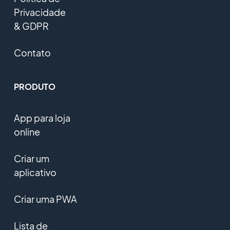
Privacidade
& GDPR
Contato
PRODUTO
App para loja
online
Criar um
aplicativo
Criar uma PWA
Lista de