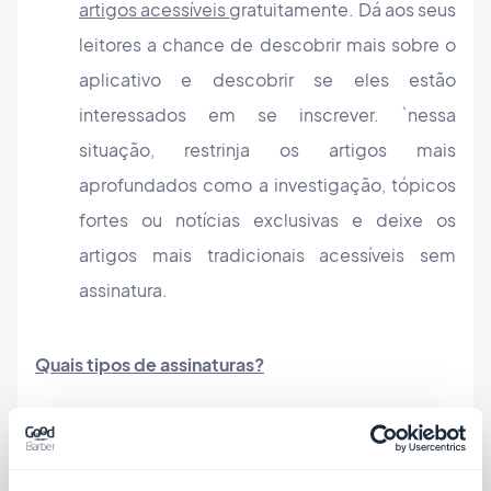
artigos acessíveis
gratuitamente. Dá aos seus
leitores a chance de descobrir mais sobre o
aplicativo e descobrir se eles estão
interessados ​​em se inscrever. `nessa
situação, restrinja os artigos mais
aprofundados como a investigação, tópicos
fortes ou notícias exclusivas e deixe os
artigos mais tradicionais acessíveis sem
assinatura.
Quais tipos de assinaturas?
Depois de decidir por qual estratégia optar para
restringir seu conteúdo, é hora de decidir quais