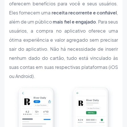
oferecem benefícios para você e seus usuários.
Eles fornecem uma
receita recorrente e confiável
,
além de um público
mais fiel e engajado
. Para seus
usuários, a compra no aplicativo oferece uma
ótima experiência e valor agregado sem precisar
sair do aplicativo. Não há necessidade de inserir
nenhum dado do cartão, tudo está vinculado às
suas contas em suas respectivas plataformas (iOS
ou Android).