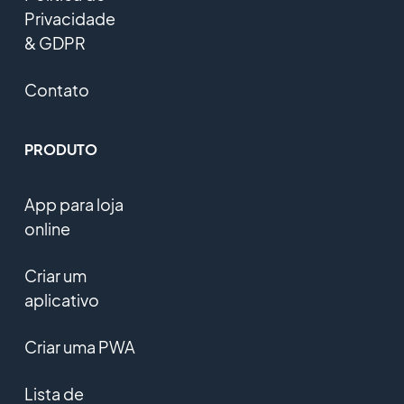
Privacidade
& GDPR
Contato
PRODUTO
App para loja
online
Criar um
aplicativo
Criar uma PWA
Lista de