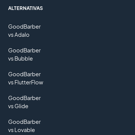
ALTERNATIVAS
GoodBarber
vs Adalo
GoodBarber
vs Bubble
GoodBarber
vs FlutterFlow
GoodBarber
vs Glide
GoodBarber
vs Lovable