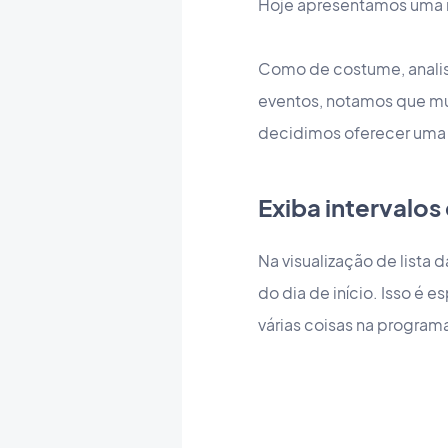
Hoje apresentamos uma n
Como de costume, analis
eventos, notamos que mui
decidimos oferecer uma n
Exiba intervalos
Na visualização de lista 
do dia de início. Isso é
várias coisas na progra