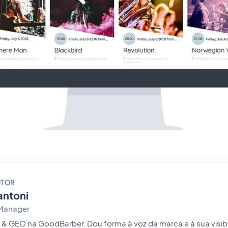
UTOR
antoni
 Manager
er. Dou forma à voz da marca e à sua visibilidade: as histórias