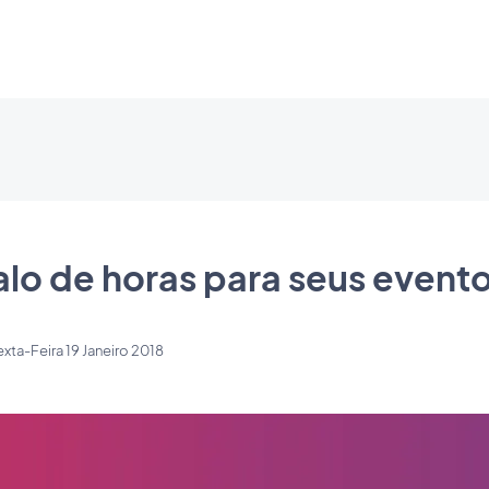
alo de horas para seus event
xta-Feira 19 Janeiro 2018