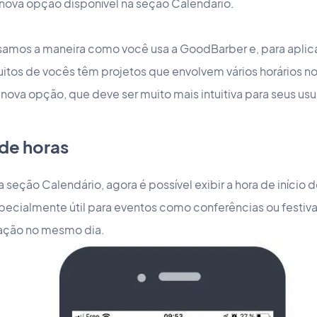
ova opção disponível na seção Calendário.
amos a maneira como você usa a GoodBarber e, para aplica
tos de vocês têm projetos que envolvem vários horários no
ova opção, que deve ser muito mais intuitiva para seus usu
 de horas
da seção Calendário, agora é possível exibir a hora de início
 especialmente útil para eventos como conferências ou festi
mação no mesmo dia.