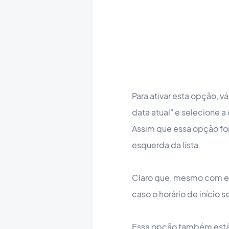
Para ativar esta opção, 
data atual" e selecione 
Assim que essa opção for
esquerda da lista.
Claro que, mesmo com est
caso o horário de início 
Essa opção também está d