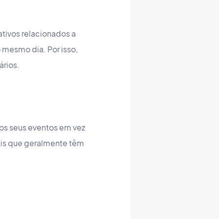
tivos relacionados a
 mesmo dia. Por isso,
ários.
 dos seus eventos em vez
vais que geralmente têm