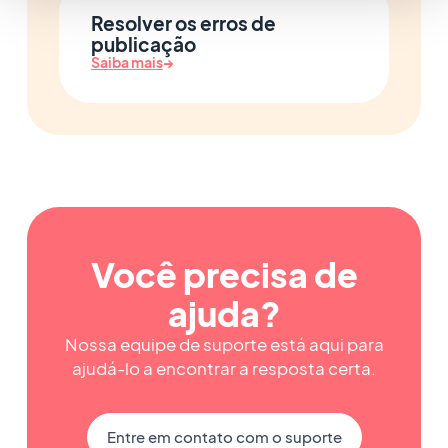
Resolver os erros de
publicação
Saiba mais
→
Você precisa de
ajuda?
Nossa equipe de suporte está aqui para
ajudá-lo a encontrar a resposta certa.
Entre em contato com o suporte