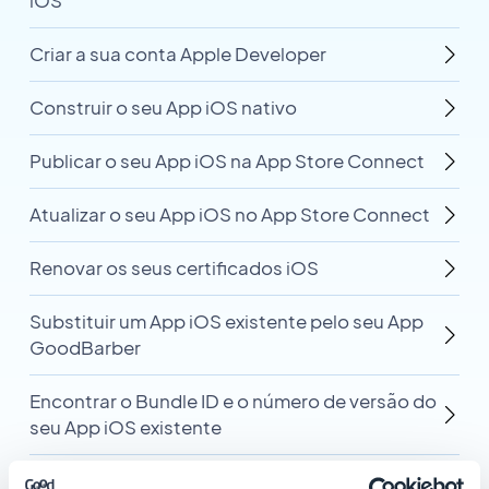
iOS
Criar a sua conta Apple Developer
Construir o seu App iOS nativo
Publicar o seu App iOS na App Store Connect
Atualizar o seu App iOS no App Store Connect
Renovar os seus certificados iOS
Substituir um App iOS existente pelo seu App
GoodBarber
Encontrar o Bundle ID e o número de versão do
seu App iOS existente
Distribuir o seu App iOS como um Custom App