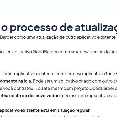
ar o processo de atualiz
dBarber como uma atualização de outro aplicativo existente 
arão seu aplicativo GoodBarber como uma nova versão do apli
alizar seu aplicativo existente com seu novo aplicativo Good
iormente na loja
. Pode ser um aplicativo criado com outro c
ue você contratou... ou até mesmo um projeto GoodBarber d
vel na conta do desenvolvedor
(mesmo que o aplicativo não
plicativo existente está em situação regular
.