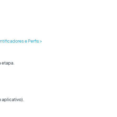
tificadores e Perfis >
a etapa.
 aplicativo).