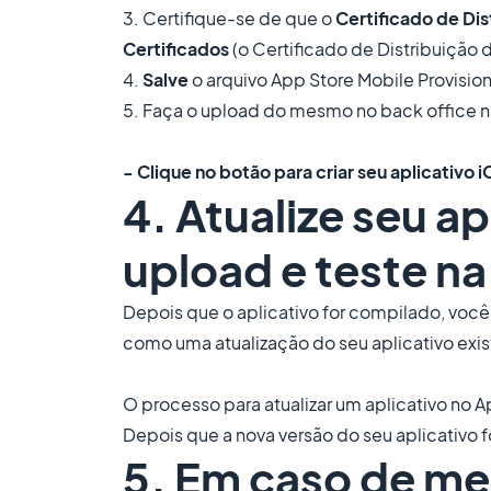
3. Certifique-se de que o
Certificado de Dis
Certificados
(o Certificado de Distribuição
4.
Salve
o arquivo App Store Mobile Provisio
5. Faça o upload do mesmo no back office n
- Clique no botão para criar seu aplicativo i
4. Atualize seu ap
upload e teste n
Depois que o aplicativo for compilado, você 
como uma atualização do seu aplicativo exis
O processo para atualizar um aplicativo no 
Depois que a nova versão do seu aplicativo
5. Em caso de me