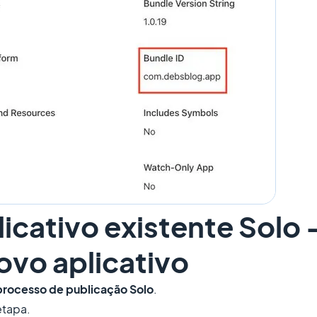
licativo existente Solo 
vo aplicativo
processo de publicação Solo
.
etapa.