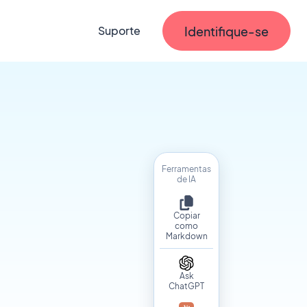
Identifique-se
Suporte
Ferramentas
de IA
Copiar
como
Markdown
Ask
ChatGPT