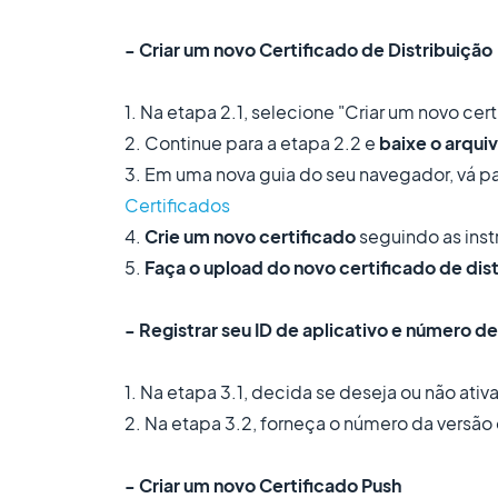
- Criar um novo Certificado de Distribuição
1. Na etapa 2.1, selecione "Criar um novo cer
2. Continue para a etapa 2.2 e
baixe o arquiv
3. Em uma nova guia do seu navegador, vá p
Certificados
4.
Crie um novo certificado
seguindo as inst
5.
Faça o upload do novo certificado de dis
- Registrar seu ID de aplicativo e número d
1. Na etapa 3.1, decida se deseja ou não ativa
2. Na etapa 3.2, forneça o número da versão d
- Criar um novo Certificado Push