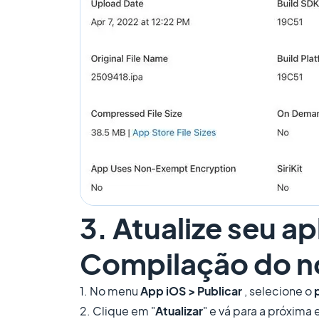
3. Atualize seu ap
Compilação do no
1. No menu
App iOS > Publicar
, selecione o
2. Clique em "
Atualizar
" e vá para a próxima 