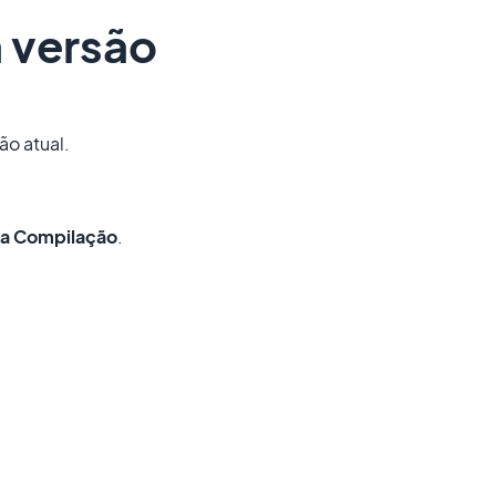
a versão
ão atual.
a Compilação
.