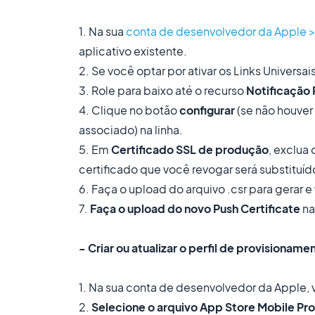
1. Na sua
conta de desenvolvedor da Apple > C
aplicativo existente.
2. Se você optar por ativar os Links Univers
3. Role para baixo até o recurso
Notificação 
4. Clique no botão
configurar
(se não houver
associado) na linha.
5. Em
Certificado SSL de produção
, exclua
certificado que você revogar será substituí
6. Faça o upload do arquivo .csr para gerar e
7.
Faça o upload do novo Push Certificate
na
- Criar ou atualizar o perfil de provisioname
1. Na sua conta de desenvolvedor da Apple, 
2.
Selecione o arquivo App Store Mobile Pro