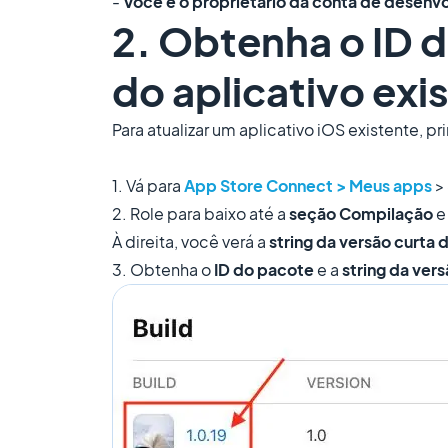
-
Você é o proprietário da conta de desenv
2. Obtenha o ID 
do aplicativo exi
Para atualizar um aplicativo iOS existente, p
1. Vá para
App Store Connect > Meus apps
> 
2. Role para baixo até a
seção Compilação
e
À direita, você verá a
string da versão curta
3. Obtenha o
ID do pacote
e a
string da ver