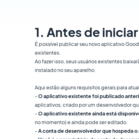
1. Antes de inici
É possível publicar seu novo aplicativo Goo
existentes.
Ao fazer isso, seus usuários existentes baix
instalado no seu aparelho.
Aqui estão alguns requisitos gerais para atu
-
O aplicativo existente foi publicado anter
aplicativos, criado por um desenvolvedor q
-
O aplicativo existente ainda está disponí
no momento) e ainda pode ser editado.
-
A conta de desenvolvedor que hospeda o a