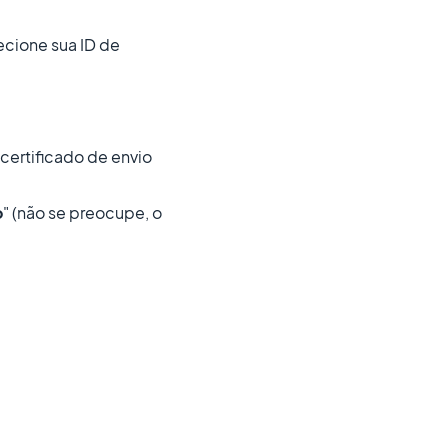
lecione sua ID de
certificado de envio
o
" (não se preocupe, o