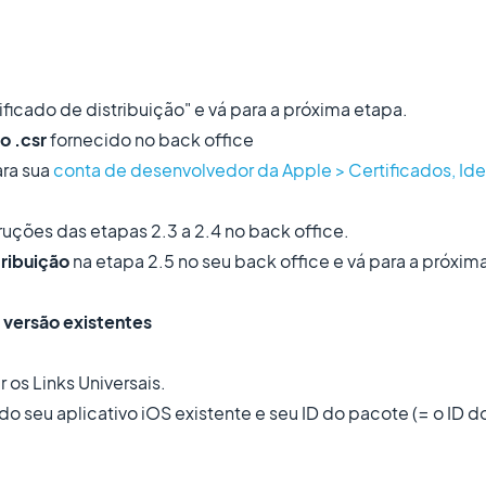
tificado de distribuição" e vá para a próxima etapa.
o .csr
fornecido no back office
ara sua
conta de desenvolvedor da Apple > Certificados, Iden
ruções das etapas 2.3 a 2.4 no back office.
tribuição
na etapa 2.5 no seu back office e vá para a próxim
e versão existentes
r os Links Universais.
o seu aplicativo iOS existente e seu ID do pacote (= o ID do