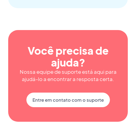
Você precisa de
ajuda?
Nossa equipe de suporte está aqui para
ajudá-lo a encontrar a resposta certa.
Entre em contato com o suporte