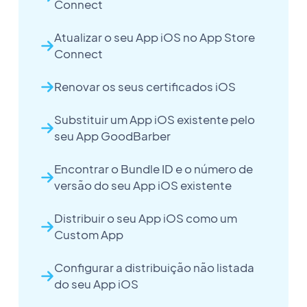
Connect
Atualizar o seu App iOS no App Store
Connect
Renovar os seus certificados iOS
Substituir um App iOS existente pelo
seu App GoodBarber
Encontrar o Bundle ID e o número de
versão do seu App iOS existente
Distribuir o seu App iOS como um
Custom App
Configurar a distribuição não listada
do seu App iOS