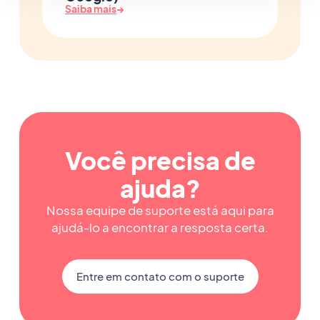
Saiba mais
→
Você precisa de
ajuda?
Nossa equipe de suporte está aqui para
ajudá-lo a encontrar a resposta certa.
Entre em contato com o suporte