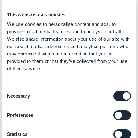
Android
This website uses cookies
We use cookies to personalise content and ads, to
provide social media features and to analyse our traffic.
We also share information about your use of our site with
our social media, advertising and analytics partners who
Categorias
may combine it with other information that you’ve
relacionadas
provided to them or that they’ve collected from your use
of their services.
Publicar seu App iOS em
Solo
Consent
Saiba mais
→
Necessary
Selection
Preferences
Publicar seu App Android em
Solo
Statistics