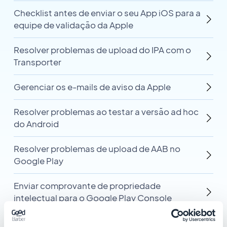
Checklist antes de enviar o seu App iOS para a
equipe de validação da Apple
Resolver problemas de upload do IPA com o
Transporter
Gerenciar os e-mails de aviso da Apple
Resolver problemas ao testar a versão ad hoc
do Android
Resolver problemas de upload de AAB no
Google Play
Enviar comprovante de propriedade
intelectual para o Google Play Console
Resolver o problema 'APK not zip-aligned' no