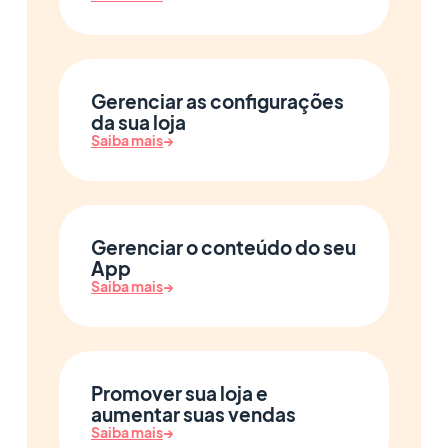
Gerenciar as configurações
da sua loja
Saiba mais
→
Gerenciar o conteúdo do seu
App
Saiba mais
→
Promover sua loja e
aumentar suas vendas
Saiba mais
→