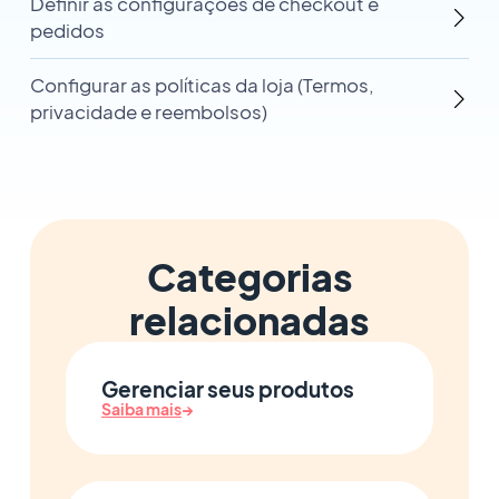
Definir as configurações de checkout e
pedidos
Configurar as políticas da loja (Termos,
privacidade e reembolsos)
Categorias
relacionadas
Gerenciar seus produtos
Saiba mais
→