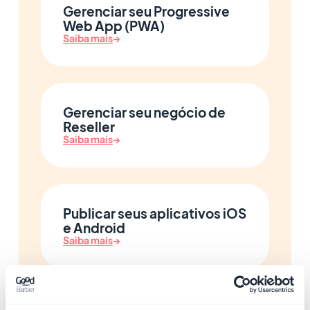
Gerenciar seu Progressive
Web App (PWA)
Saiba mais
→
Gerenciar seu negócio de
Reseller
Saiba mais
→
Publicar seus aplicativos iOS
e Android
Saiba mais
→