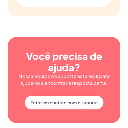
Você precisa de
ajuda?
Nossa equipe de suporte está aqui para
ajudá-lo a encontrar a resposta certa.
Entre em contato com o suporte