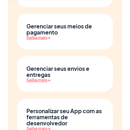
Gerenciar seus meios de
pagamento
Saiba mais
→
Gerenciar seus envios e
entregas
Saiba mais
→
Personalizar seu App com as
ferramentas de
desenvolvedor
Saiba mais
→