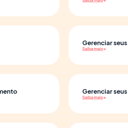
Saiba mais
→
Gerenciar seus
Saiba mais
→
amento
Gerenciar seus
Saiba mais
→