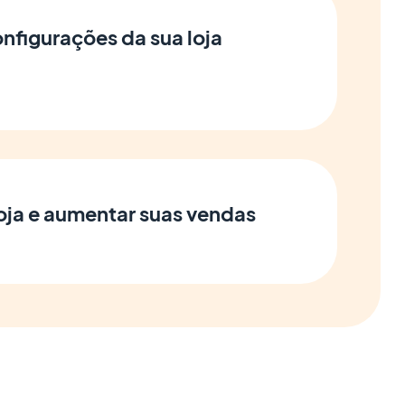
onfigurações da sua loja
oja e aumentar suas vendas