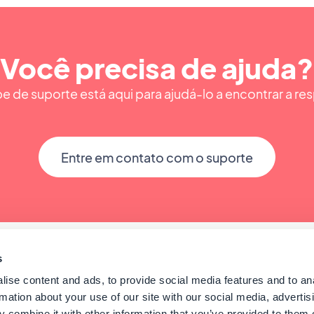
Você precisa de ajuda?
e de suporte está aqui para ajudá-lo a encontrar a res
Entre em contato com o suporte
s
ise content and ads, to provide social media features and to an
rmation about your use of our site with our social media, advertis
 combine it with other information that you’ve provided to them o