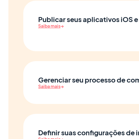
Publicar seus aplicativos iOS 
Saiba mais
→
Gerenciar seu processo de co
Saiba mais
→
Definir suas configurações de