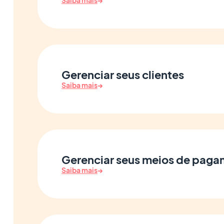
Saiba mais
→
Gerenciar seus clientes
Saiba mais
→
Gerenciar seus meios de pag
Saiba mais
→