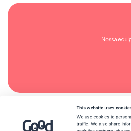
Nossa equip
This website uses cookie
We use cookies to personal
traffic. We also share info
analytics partners who may