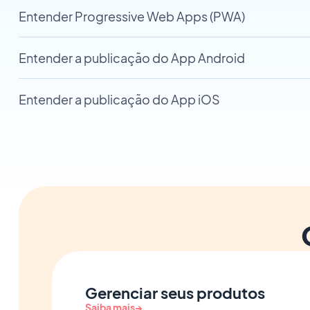
Entender Progressive Web Apps (PWA)
Entender a publicação do App Android
Entender a publicação do App iOS
Gerenciar seus produtos
Saiba mais
→