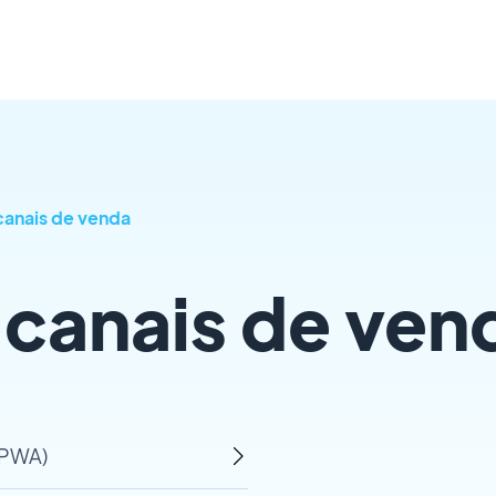
canais de venda
 canais de ven
 PWA)