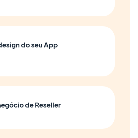
 design do seu App
negócio de Reseller