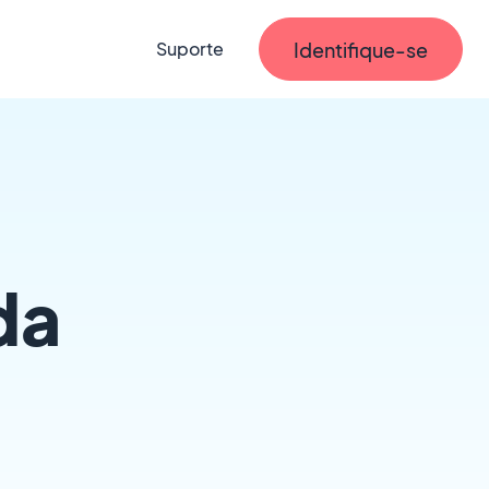
Identifique-se
Suporte
da