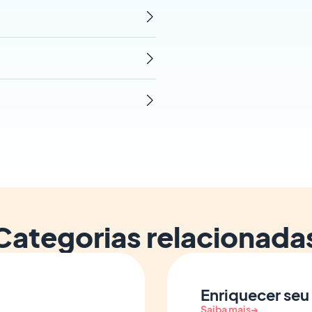
Categorias relacionada
Enriquecer seu
Saiba mais
→