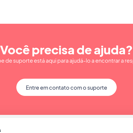
Você precisa de ajuda?
e de suporte está aqui para ajudá-lo a encontrar a res
Entre em contato com o suporte
s