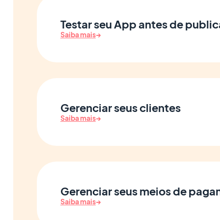
Testar seu App antes de public
Saiba mais
→
Gerenciar seus clientes
Saiba mais
→
Gerenciar seus meios de pag
Saiba mais
→