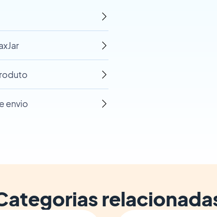
axJar
produto
e envio
Categorias relacionada