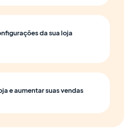
onfigurações da sua loja
oja e aumentar suas vendas