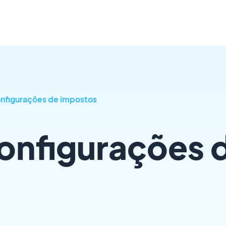
configurações de impostos
configurações 