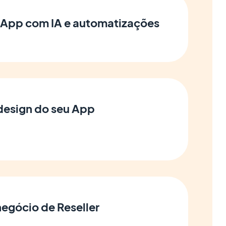
 App com IA e automatizações
 design do seu App
negócio de Reseller