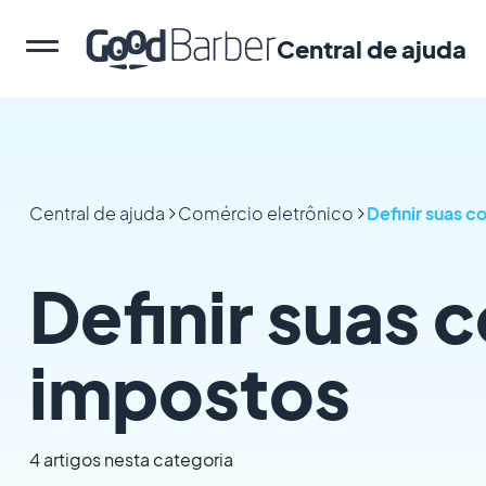
Central de ajuda
Central de ajuda
Comércio eletrônico
Definir suas 
Definir suas 
impostos
4 artigos nesta categoria