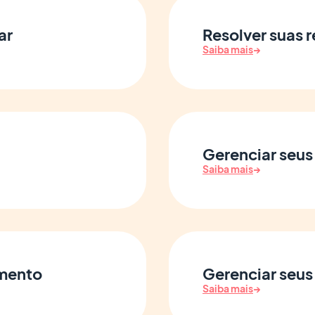
ar
Resolver suas r
Saiba mais
→
Gerenciar seus
Saiba mais
→
amento
Gerenciar seus
Saiba mais
→