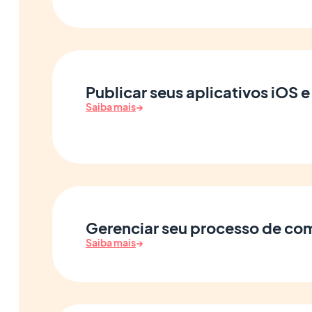
Publicar seus aplicativos iOS 
Saiba mais
→
Gerenciar seu processo de co
Saiba mais
→