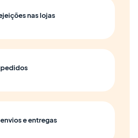
ejeições nas lojas
 pedidos
 envios e entregas