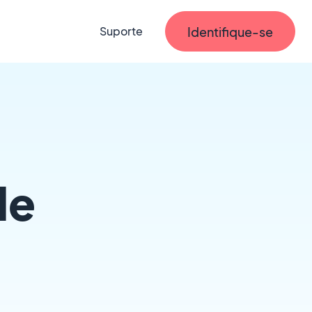
Identifique-se
Suporte
de