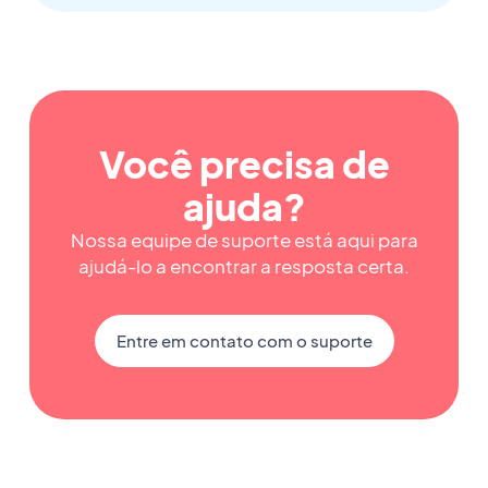
Você precisa de
ajuda?
Nossa equipe de suporte está aqui para
ajudá-lo a encontrar a resposta certa.
Entre em contato com o suporte