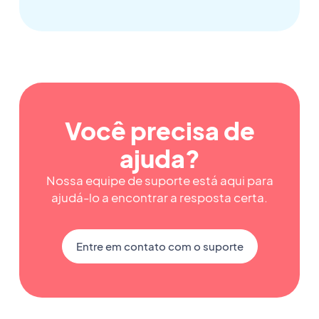
Você precisa de
ajuda?
Nossa equipe de suporte está aqui para
ajudá-lo a encontrar a resposta certa.
Entre em contato com o suporte