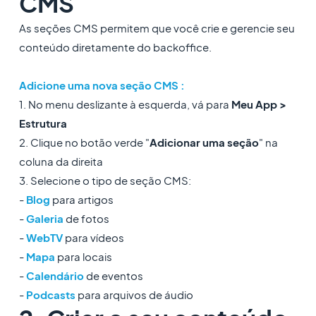
CMS
As seções CMS permitem que você crie e gerencie seu
conteúdo diretamente do backoffice.
Adicione uma nova seção CMS :
1. No menu deslizante à esquerda, vá para
Meu App >
Estrutura
2. Clique no botão verde "
Adicionar uma seção
" na
coluna da direita
3. Selecione o tipo de seção CMS:
-
Blog
para artigos
-
Galeria
de fotos
-
WebTV
para vídeos
-
Mapa
para locais
-
Calendário
de eventos
-
Podcasts
para arquivos de áudio