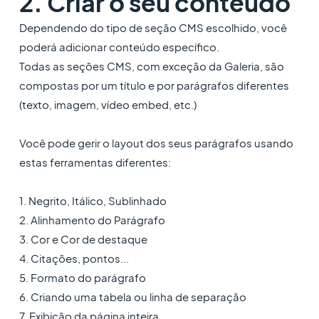
2. Criar o seu conteúdo
Dependendo do tipo de seção CMS escolhido, você
poderá adicionar conteúdo específico.
Todas as seções CMS, com exceção da Galeria, são
compostas por um título e por parágrafos diferentes
(texto, imagem, vídeo embed, etc.)
Você pode gerir o layout dos seus parágrafos usando
estas ferramentas diferentes:
1. Negrito, Itálico, Sublinhado
2. Alinhamento do Parágrafo
3. Cor e Cor de destaque
4. Citações, pontos...
5. Formato do parágrafo
6. Criando uma tabela ou linha de separação
7. Exibição da página inteira