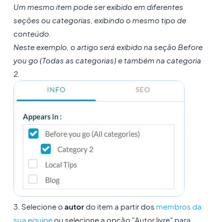
Um mesmo item pode ser exibido em diferentes
seções ou categorias, exibindo o mesmo tipo de
conteúdo.
Neste exemplo, o artigo será exibido na seção Before
you go (Todas as categorias) e também na categoria
2.
3. Selecione o
autor
do item a partir dos
membros da
sua equipe
ou selecione a opção "Autor livre" para