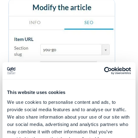
This website uses cookies
We use cookies to personalise content and ads, to
provide social media features and to analyse our traffic.
We also share information about your use of our site with
our social media, advertising and analytics partners who
may combine it with other information that you’ve