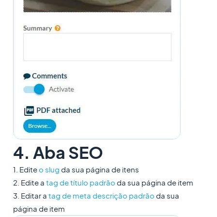
4. Aba SEO
1. Edite
o slug
da sua página de itens
2. Edite a
tag de título padrã
o
da sua página de item
3. Editar a
tag de
meta
descrição padrão
da sua
página de item