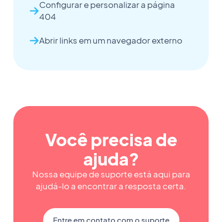
Configurar e personalizar a página
404
Abrir links em um navegador externo
Você precisa de
ajuda?
Nossa equipe de suporte está aqui para
ajudá-lo a encontrar a resposta certa.
Entre em contato com o suporte