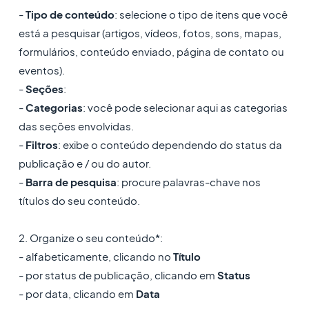
-
Tipo de conteúdo
: selecione o tipo de itens que você
está a pesquisar (artigos, vídeos, fotos, sons, mapas,
formulários, conteúdo enviado, página de contato ou
eventos).
-
Seções
:
-
Categorias
: você pode selecionar aqui as categorias
das seções envolvidas.
-
Filtros
: exibe o conteúdo dependendo do status da
publicação e / ou do autor.
-
Barra de pesquisa
: procure palavras-chave nos
títulos do seu conteúdo.
2. Organize o seu conteúdo*:
- alfabeticamente, clicando no
Título
- por status de publicação, clicando em
Status
- por data, clicando em
Data