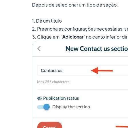
Depois de selecionar um tipo de seção:
1. Dê um título
2. Preencha as configurações necessárias, s
3. Clique em "
Adicionar
" no canto inferior di