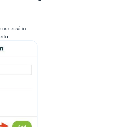
e necessário
reito