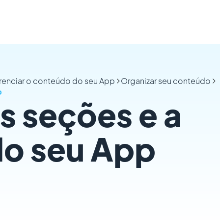
renciar o conteúdo do seu App
Organizar seu conteúdo
p
s seções e a
do seu App