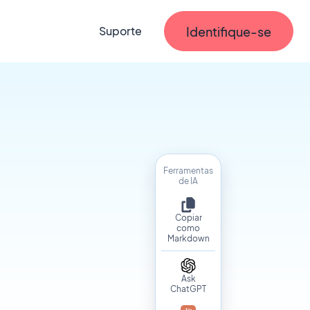
Identifique-se
Suporte
Ferramentas
de IA
Copiar
como
Markdown
Ask
ChatGPT