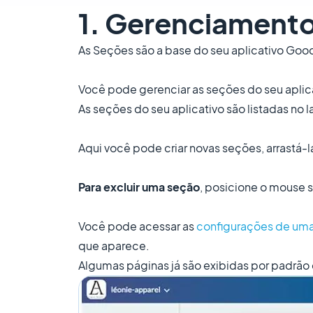
1. Gerenciament
As Seções são a base do seu aplicativo Goo
Você pode gerenciar as seções do seu apli
As seções do seu aplicativo são listadas no 
Aqui você pode criar novas seções, arrastá-la
Para excluir uma seção
, posicione o mouse s
Você pode acessar as
configurações de um
que aparece.
Algumas páginas já são exibidas por padrão