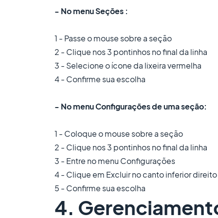
- No menu Seções :
1 - Passe o mouse sobre a seção
2 - Clique nos 3 pontinhos no final da linha
3 - Selecione o ícone da lixeira vermelha
4 - Confirme sua escolha
- No menu Configurações de uma seção:
1 - Coloque o mouse sobre a seção
2 - Clique nos 3 pontinhos no final da linha
3 - Entre no menu Configurações
4 - Clique em Excluir no canto inferior direito
5 - Confirme sua escolha
4. Gerenciament