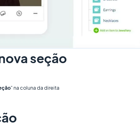
 nova seção
seção
" na coluna da direita
ção