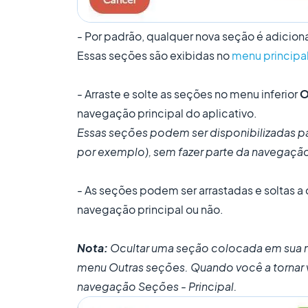
- Por padrão, qualquer nova seção é adicio
Essas seções são exibidas no
menu principal
- Arraste e solte as seções no menu inferior
O
navegação principal do aplicativo.
Essas seções podem ser disponibilizadas par
por exemplo), sem fazer parte da navegação
- As seções podem ser arrastadas e soltas
navegação principal ou não.
Nota:
Ocultar uma seção colocada em sua 
menu Outras seções. Quando você a tornar 
navegação Seções - Principal.