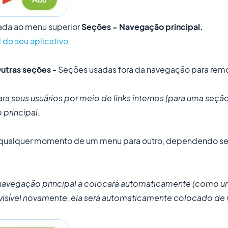
nada ao menu superior
Seções - Navegação principal.
 do seu aplicativo
.
utras seções
- Seções usadas fora da navegação para rem
a seus usuários por meio de links internos (para uma seção
 principal.
 a qualquer momento de um menu para outro, dependendo se
navegação principal a colocará automaticamente (como u
visível novamente, ela será automaticamente colocado de 