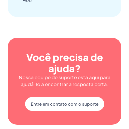
Você precisa de
ajuda?
Nossa equipe de suporte está aqui para
ajudá-lo a encontrar a resposta certa.
Entre em contato com o suporte