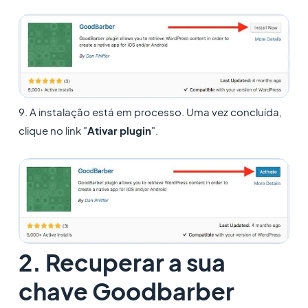
9. A instalação está em processo. Uma vez concluída,
clique no link "
Ativar plugin
".
2. Recuperar a sua
chave Goodbarber