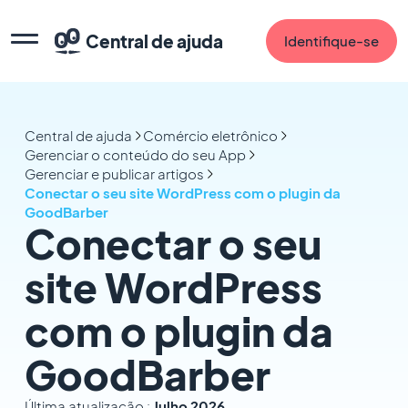
Central de ajuda
Identifique-se
Central de ajuda
Comércio eletrônico
Gerenciar o conteúdo do seu App
Gerenciar e publicar artigos
Conectar o seu site WordPress com o plugin da
GoodBarber
Conectar o seu
site WordPress
com o plugin da
GoodBarber
Última atualização :
Julho 2026