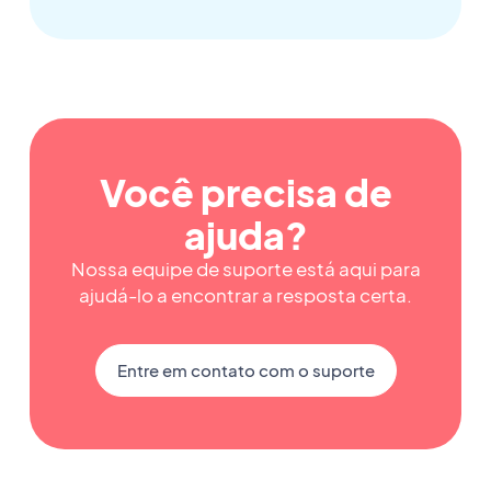
Você precisa de
ajuda?
Nossa equipe de suporte está aqui para
ajudá-lo a encontrar a resposta certa.
Entre em contato com o suporte