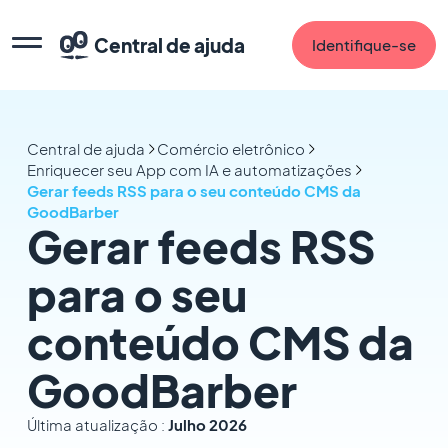
Central de ajuda
Identifique-se
Central de ajuda
Comércio eletrônico
Enriquecer seu App com IA e automatizações
Gerar feeds RSS para o seu conteúdo CMS da
GoodBarber
Gerar feeds RSS
para o seu
conteúdo CMS da
GoodBarber
Última atualização :
Julho 2026