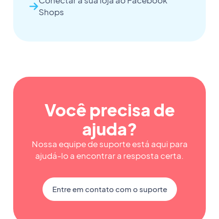
Conectar a sua loja ao Facebook
Shops
Você precisa de
ajuda?
Nossa equipe de suporte está aqui para
ajudá-lo a encontrar a resposta certa.
Entre em contato com o suporte