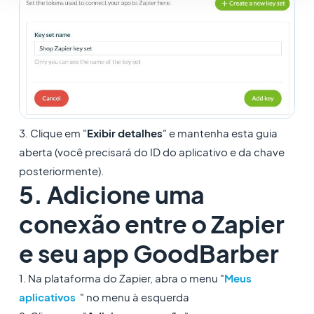
3. Clique em "
Exibir detalhes
" e mantenha esta guia
aberta (você precisará do ID do aplicativo e da chave
posteriormente).
5. Adicione uma
conexão entre o Zapier
e seu app GoodBarber
1. Na plataforma do Zapier, abra o menu "
Meus
aplicativos
" no menu à esquerda