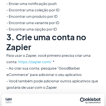
- Enviar uma notificação push
- Encontrar uma coleção por ID
- Encontrar um produto por ID
- Encontrar uma variante por ID
- Encontrar uma opção por ID
3. Crie uma conta no
Zapier
Para usar o Zapier, você primeiro precisa criar uma
conta:
https://zapier.com/
*
- Ao criar sua conta, pesquise "GoodBarber
eCommerce" para adicionar o seu aplicativo
- Você também pode adicionar outros aplicativos que
gostaria de usar com o Zapier
* O Zapier tem
planos diferentes
, incluindo um plano