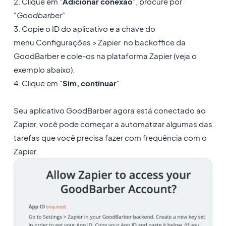
2. Clique em "
Adicionar conexão
", procure por
"
Goodbarber
"
3. Copie o ID do aplicativo e a chave do
menu Configurações > Zapier no backoffice da
GoodBarber e cole-os na plataforma Zapier (veja o
exemplo abaixo).
4. Clique em "
Sim, continuar
"
Seu aplicativo GoodBarber agora está conectado ao
Zapier, você pode começar a automatizar algumas das
tarefas que você precisa fazer com frequência com o
Zapier.