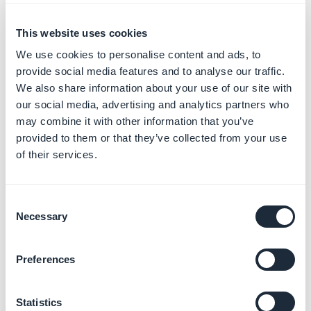
gratuito que inclui 5 zaps de passos simples (1 gatilho e
1 ação por zap), por exemplo.
This website uses cookies
We use cookies to personalise content and ads, to
provide social media features and to analyse our traffic.
We also share information about your use of our site with
our social media, advertising and analytics partners who
may combine it with other information that you’ve
provided to them or that they’ve collected from your use
of their services.
Consent
Necessary
Selection
Preferences
Statistics