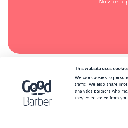
Nossa equip
This website uses cookie
We use cookies to personal
traffic. We also share info
analytics partners who may
they’ve collected from your
©