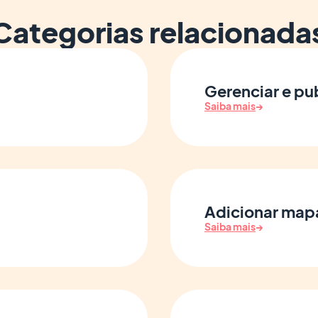
Categorias relacionada
Gerenciar e pub
Saiba mais
→
Adicionar mapa
Saiba mais
→