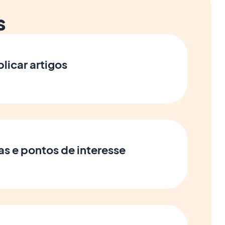
s
licar artigos
s e pontos de interesse