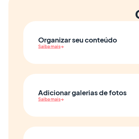
Organizar seu conteúdo
Saiba mais
→
Adicionar galerias de fotos
Saiba mais
→