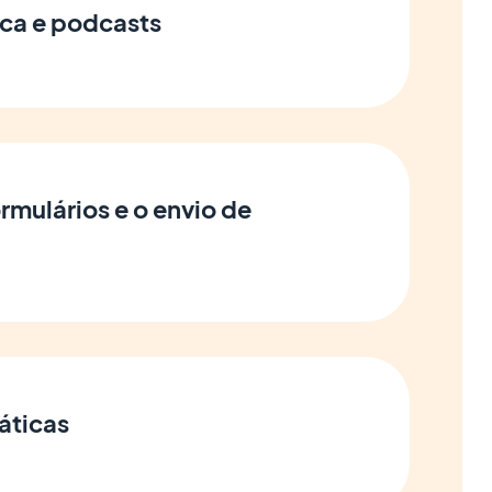
ica e podcasts
rmulários e o envio de
áticas