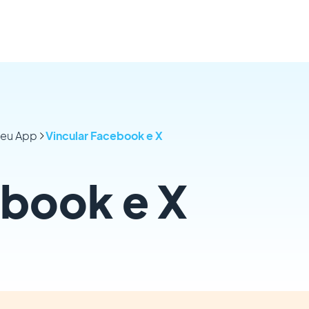
seu App
Vincular Facebook e X
ebook e X