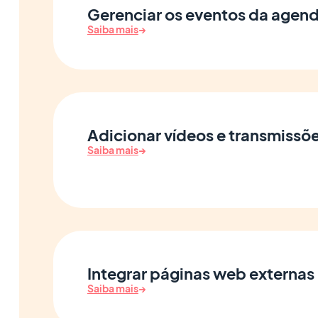
Gerenciar os eventos da agen
Saiba mais
→
Adicionar vídeos e transmissõe
Saiba mais
→
Integrar páginas web externas
Saiba mais
→