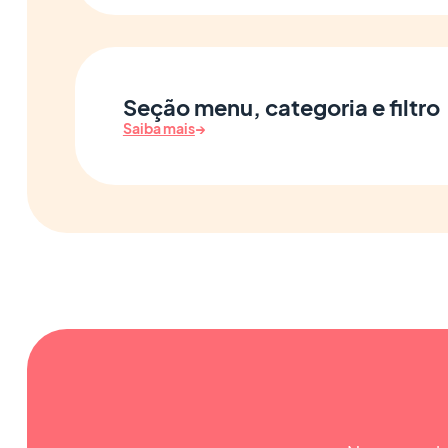
Seção menu, categoria e filtro
Saiba mais
→