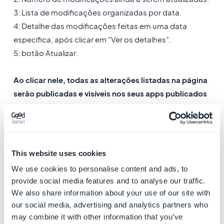
3: Lista de modificações organizadas por data.
4: Detalhe das modificações feitas em uma data
específica, após clicar em "Ver os detalhes".
5: botão Atualizar.
Ao clicar nele, todas as alterações listadas na página
serão publicadas e visíveis nos seus apps publicados
(PWA + aplicativos nativos, dependendo da sua
oferta)
Você precisará fechar e reabrir o app para vê-las.
This website uses cookies
We use cookies to personalise content and ads, to
provide social media features and to analyse our traffic.
We also share information about your use of our site with
our social media, advertising and analytics partners who
may combine it with other information that you’ve