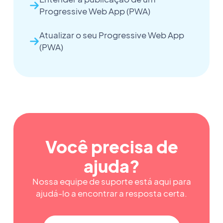
Progressive Web App (PWA)
Atualizar o seu Progressive Web App
(PWA)
Você precisa de
ajuda?
Nossa equipe de suporte está aqui para
ajudá-lo a encontrar a resposta certa.