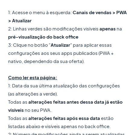
1: Acesse o menu à esquerda:
Canais de vendas > PWA
> Atualizar
2: Linhas verdes são modificações visíveis
apenas
na
pré-visualização do back office
3: Clique no botão "
Atualizar
" para aplicar essas
configurações aos seus apps publicados (PWA +
nativo, dependendo da sua oferta).
Como ler esta página:
1: Data da sua última atualização das configurações
(as alterações a verde).
Todas as
alterações feitas antes dessa data já estão
visíveis
no seu PWA.
Todas as
alterações feitas após essa data
estão
listadas abaixo e visíveis apenas no back office.
2: Número de modificações ainda a serem atualizadas.