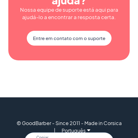
ajuda?
Nossa equipe de suporte está aqui para
ajudá-lo a encontrar a resposta certa.
Entre em contato com o suporte
© GoodBarber - Since 2011 - Made in Corsica
Português
Copiar