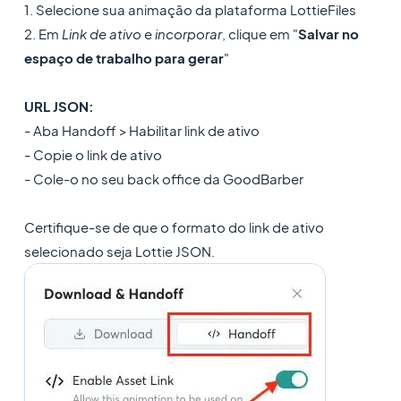
1. Selecione sua animação da plataforma LottieFiles
2. Em
Link de ativo
e
incorporar
, clique em "
Salvar no
espaço de trabalho para gerar
"
URL JSON:
- Aba Handoff > Habilitar link de ativo
- Copie o link de ativo
- Cole-o no seu back office da GoodBarber
Certifique-se de que o formato do link de ativo
selecionado seja Lottie JSON.