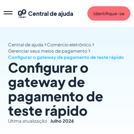
Central de ajuda
Identifique-se
Central de ajuda
Comércio eletrônico
Gerenciar seus meios de pagamento
Configurar o gateway de pagamento de teste rápido
Configurar o
gateway de
pagamento de
teste rápido
Última atualização :
Julho 2026