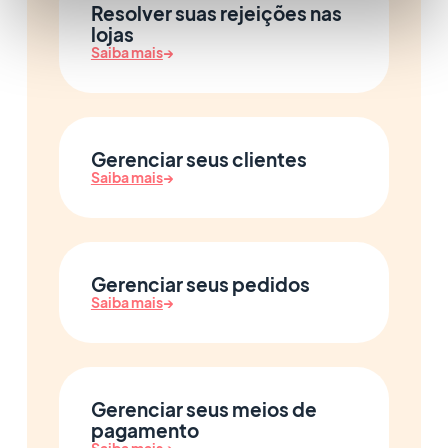
Resolver suas rejeições nas
lojas
Saiba mais
→
Gerenciar seus clientes
Saiba mais
→
Gerenciar seus pedidos
Saiba mais
→
Gerenciar seus meios de
pagamento