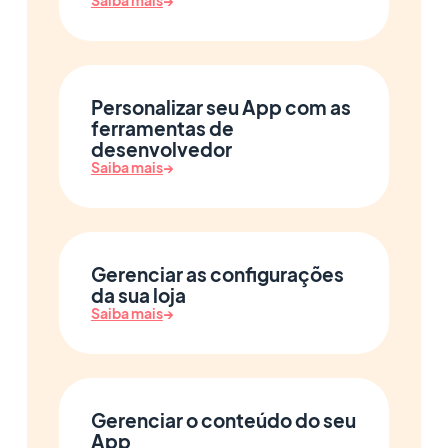
Saiba mais
→
Personalizar seu App com as
ferramentas de
desenvolvedor
Saiba mais
→
Gerenciar as configurações
da sua loja
Saiba mais
→
Gerenciar o conteúdo do seu
App