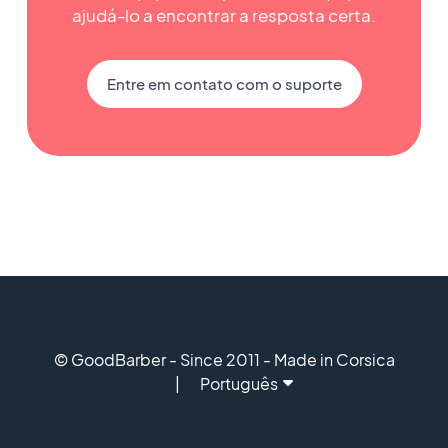
ajudá-lo a encontrar a resposta certa.
Entre em contato com o suporte
© GoodBarber - Since 2011 - Made in Corsica
Português