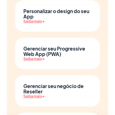
Personalizar o design do seu
App
Saiba mais
→
Gerenciar seu Progressive
Web App (PWA)
Saiba mais
→
Gerenciar seu negócio de
Reseller
Saiba mais
→