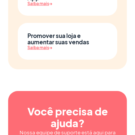
Saiba mais
→
Promover sua loja e
aumentar suas vendas
Saiba mais
→
Você precisa de
ajuda?
Nossa equipe de suporte está aqui para